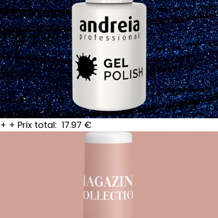
+
+
Prix total:
17.97
€