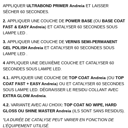
APPLIQUER
ULTRABOND PRIMER
Andreia
ET LAISSER
SÉCHER 60 SECONDES.
2.
APPLIQUER UNE COUCHE DE
POWER BASE
(OU
BASE COAT
FAST & EASY Andreia
)
ET CATALYSER 60 SECONDES SOUS
LAMPE LED .
3.
APPLIQUER UNE COUCHE DE
VERNIS SEMI-PERMANENT
GEL POLISH Andreia
ET CATALYSER 60 SECONDES SOUS
LAMPE LED .
4
APPLIQUER UNE DEUXIÈME COUCHE ET CATALYSER 60
SECONDES SOUS LAMPE LED.
4.1.
APPLIQUER UNE COUCHE DE
TOP COAT Andreia
(OU
TOP
COAT FAST + EASY Andreia
) OU ET CATALYSER 60 SECONDES
SOUS LAMPE LED. DÉGRAISSER LE RESIDU COLLANT AVEC
EXTRA GLOW Andreia
.
4.2.
VARIANTE AVEC AU CHOIX
: TOP COAT NO WIPE, HARD
GLOSS OU SHINE MASTER Andreia
(ILS SONT SANS RESIDUS).
*LA DURÉE DE CATALYSE PEUT VARIER EN FONCTION DE
L’ÉQUIPEMENT UTILISÉ.