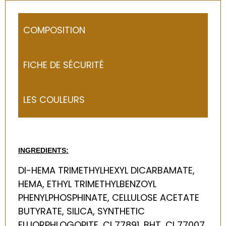
COMPOSITION
FICHE DE SÉCURITÉ
LES COULEURS
INGREDIENTS:
DI-HEMA TRIMETHYLHEXYL DICARBAMATE,
HEMA, ETHYL TRIMETHYLBENZOYL
PHENYLPHOSPHINATE, CELLULOSE ACETATE
BUTYRATE, SILICA, SYNTHETIC
FLUORPHLOGOPITE, CI 77891, BHT, CI 77007,