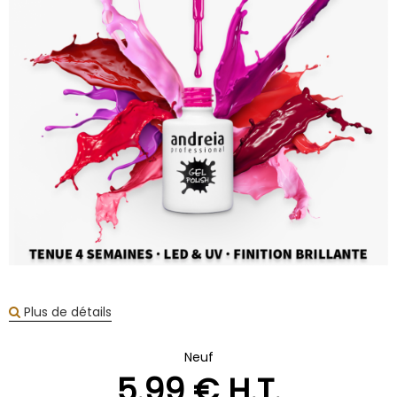
Plus de détails
Neuf
5
.99
€
H.T.