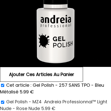
Cet article :
Gel Polish - 257 SANS TPO - Bleu
Métalisé
5.99
€
Gel Polish - MZ4 Andreia Professionnal™ Light
Nude - Rose Nude
5.99
€