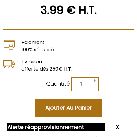
3
.99
€
H.T.
Paiement
100% sécurisé
Livraison
offerte dès 250€ H.T.
Quantité
Alerte réapprovisionnement