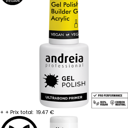
+
+
Prix total:
19.47
€