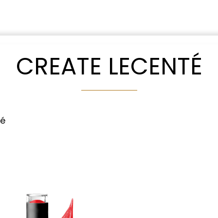
CREATE LECENTÉ
té