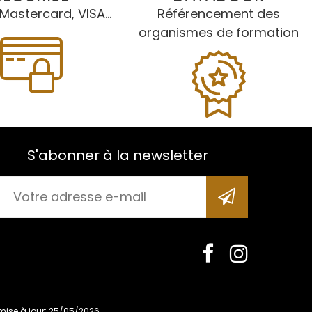
Mastercard, VISA...
Référencement des
organismes de formation
S'abonner à la newsletter
mise à jour:
25/05/2026