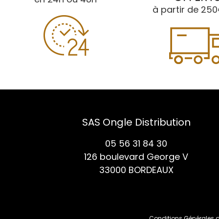
à partir de 250
SAS Ongle Distribution
05 56 31 84 30
126 boulevard George V
33000 BORDEAUX
Conditions Générales 