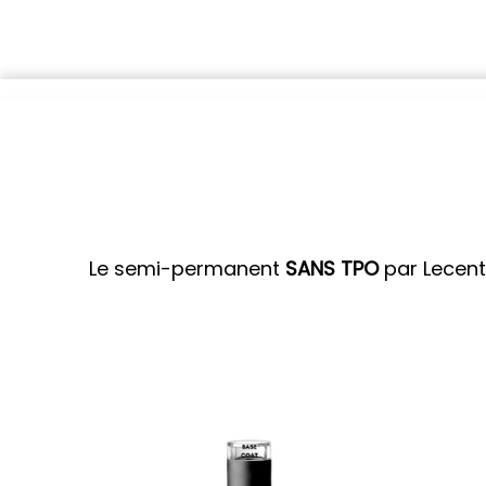
Le semi-permanent
SANS TPO
par Lecen