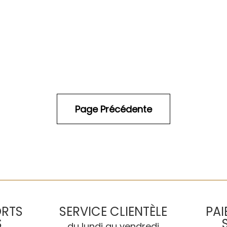
ORTS
SERVICE CLIENTÈLE
PAI
S
du lundi au vendredi