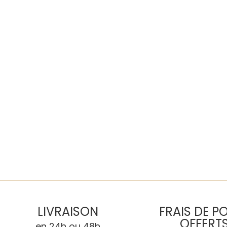
LIVRAISON
FRAIS DE P
OFFERT
en 24h ou 48h