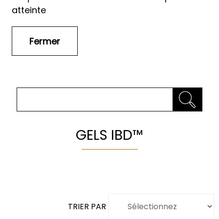
atteinte
GELS IBD™
TRIER PAR