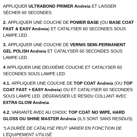
APPLIQUER
ULTRABOND PRIMER
Andreia
ET LAISSER
SÉCHER 60 SECONDES.
2.
APPLIQUER UNE COUCHE DE
POWER BASE
(OU
BASE COAT
FAST & EASY Andreia
)
ET CATALYSER 60 SECONDES SOUS
LAMPE LED .
3.
APPLIQUER UNE COUCHE DE
VERNIS SEMI-PERMANENT
GEL POLISH Andreia
ET CATALYSER 60 SECONDES SOUS
LAMPE LED .
4
APPLIQUER UNE DEUXIÈME COUCHE ET CATALYSER 60
SECONDES SOUS LAMPE LED.
4.1.
APPLIQUER UNE COUCHE DE
TOP COAT Andreia
(OU
TOP
COAT FAST + EASY Andreia
) OU ET CATALYSER 60 SECONDES
SOUS LAMPE LED. DÉGRAISSER LE RESIDU COLLANT AVEC
EXTRA GLOW Andreia
.
4.2.
VARIANTE AVEC AU CHOIX
: TOP COAT NO WIPE, HARD
GLOSS OU SHINE MASTER Andreia
(ILS SONT SANS RESIDUS).
*LA DURÉE DE CATALYSE PEUT VARIER EN FONCTION DE
L’ÉQUIPEMENT UTILISÉ.