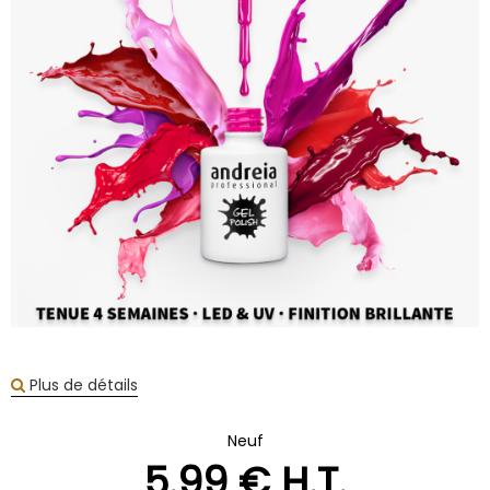
Plus de détails
Neuf
5
.99
€
H.T.