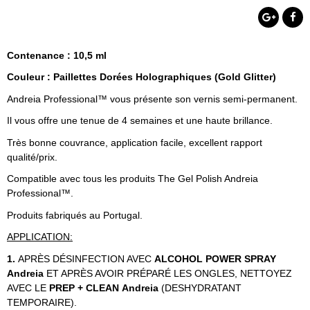
Contenance : 10,5 ml
Couleur : Paillettes Dorées Holographiques (Gold Glitter)
Andreia Professional™ vous présente son vernis semi-permanent.
Il vous offre une tenue de 4 semaines et une haute brillance.
Très bonne couvrance, application facile, excellent rapport
qualité/prix.
Compatible avec tous les produits The Gel Polish Andreia
Professional™.
Produits fabriqués au Portugal.
APPLICATION:
1.
APRÈS DÉSINFECTION AVEC
ALCOHOL POWER SPRAY
Andreia
ET APRÈS AVOIR PRÉPARÉ LES ONGLES, NETTOYEZ
AVEC LE
PREP + CLEAN
Andreia
(DESHYDRATANT
TEMPORAIRE).