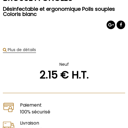
Désinfectable et ergonomique Poils souples
Coloris blanc
Plus de détails
Neuf
2
.15
€
H.T.
Paiement
100% sécurisé
Livraison