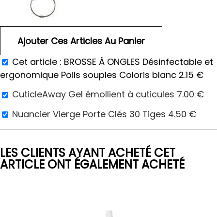
Cet article :
BROSSE À ONGLES Désinfectable et
ergonomique Poils souples Coloris blanc
2.15
€
CuticleAway Gel émollient à cuticules
7.00
€
Nuancier Vierge Porte Clés 30 Tiges
4.50
€
LES CLIENTS AYANT ACHETÉ CET
ARTICLE ONT ÉGALEMENT ACHETÉ