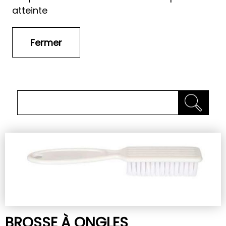
atteinte
BROSSE À ONGLES