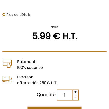
Plus de détails
Neuf
5
.99
€
H.T.
Paiement
100% sécurisé
Livraison
offerte dès 250€ H.T.
Quantité