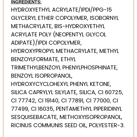
INGREDIENTS:
HYDROXYETHYL ACRYLATE/IPDI/PPG-15
GLYCERYL ETHER COPOLYMER, ISOBORNYL
METHACRYLATE, BIS-HYDROXYETHYL
ACRYLATE POLY (NEOPENTYL GLYCOL
ADIPATE)/IPDI COPOLYMER,
HYDROXYPROPYL METHACRYLATE, METHYL
BENZOYLFORMATE, ETHYL
TRIMETHYLBENZOYL PHENYLPHOSPHINATE,
BENZOYL ISOPROPANOL,
HYDROXYCYCLOHEXYL PHENYL KETONE,
SILICA CAPRYLYL SILYLATE, SILICA, CI 60725,
CI 77742, CI 19140, CI 77891, CI 77000, CI
77499, CI 16035, PENTAMETHYL PIPERIDINYL
SESQUISEBACATE, METHOXYISOPROPANOL,
RICINUS COMMUNIS SEED OIL, POLYESTER-3.