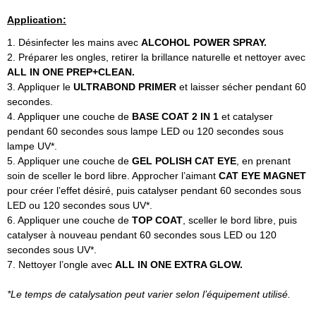
Application:
1. Désinfecter les mains avec
ALCOHOL POWER SPRAY.
2. Préparer les ongles, retirer la brillance naturelle et nettoyer avec
ALL IN ONE PREP+CLEAN.
3. Appliquer le
ULTRABOND PRIMER
et laisser sécher pendant 60
secondes.
4. Appliquer une couche de
BASE COAT 2 IN 1
et catalyser
pendant 60 secondes sous lampe LED ou 120 secondes sous
lampe UV*.
5. Appliquer une couche de
GEL POLISH CAT EYE
, en prenant
soin de sceller le bord libre. Approcher l’aimant
CAT EYE MAGNET
pour créer l’effet désiré, puis catalyser pendant 60 secondes sous
LED ou 120 secondes sous UV*.
6. Appliquer une couche de
TOP COAT
, sceller le bord libre, puis
catalyser à nouveau pendant 60 secondes sous LED ou 120
secondes sous UV*.
7. Nettoyer l’ongle avec
ALL IN ONE EXTRA GLOW.
*Le temps de catalysation peut varier selon l’équipement utilisé.