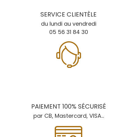
SERVICE CLIENTÈLE
du lundi au vendredi
05 56 31 84 30
PAIEMENT 100% SÉCURISÉ
par CB, Mastercard, VISA...