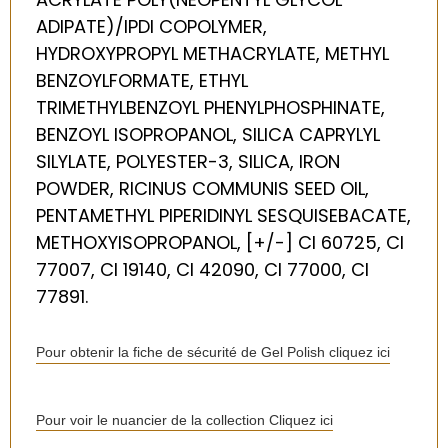
ADIPATE)/IPDI COPOLYMER,
HYDROXYPROPYL METHACRYLATE, METHYL
BENZOYLFORMATE, ETHYL
TRIMETHYLBENZOYL PHENYLPHOSPHINATE,
BENZOYL ISOPROPANOL, SILICA CAPRYLYL
SILYLATE, POLYESTER-3, SILICA, IRON
POWDER, RICINUS COMMUNIS SEED OIL,
PENTAMETHYL PIPERIDINYL SESQUISEBACATE,
METHOXYISOPROPANOL, [+/-] CI 60725, CI
77007, CI 19140, CI 42090, CI 77000, CI
77891.
Pour obtenir la fiche de sécurité de Gel Polish cliquez ici
Pour voir le nuancier de la collection Cliquez ici