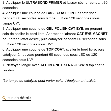
3. Appliquer le
ULTRABOND PRIMER
et laisser sécher pendant 60
secondes.
4. Appliquer une couche de
BASE COAT 2 IN 1
et catalyser
pendant 60 secondes sous lampe LED ou 120 secondes sous
lampe UV*.
5. Appliquer une couche de
GEL POLISH CAT EYE
, en prenant
soin de sceller le bord libre. Approcher l’aimant
CAT EYE MAGNET
pour créer l’effet désiré, puis catalyser pendant 60 secondes sous
LED ou 120 secondes sous UV*.
6. Appliquer une couche de
TOP COAT
, sceller le bord libre, puis
catalyser à nouveau pendant 60 secondes sous LED ou 120
secondes sous UV*.
7. Nettoyer l’ongle avec
ALL IN ONE EXTRA GLOW
si top coat à
résidus.
*Le temps de catalyse peut varier selon l’équipement utilisé.
Plus de détails
Neuf