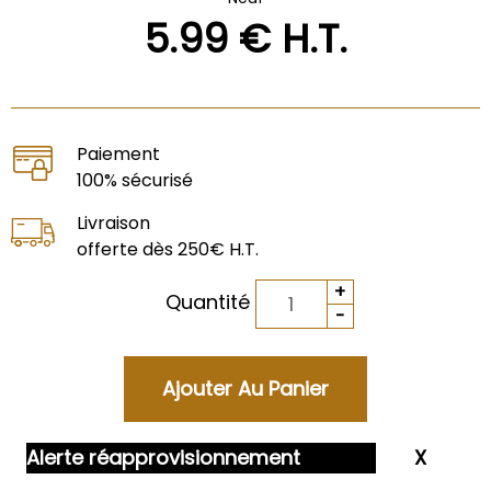
5
.99
€
H.T.
Paiement
100% sécurisé
Livraison
offerte dès 250€ H.T.
Quantité
Alerte réapprovisionnement