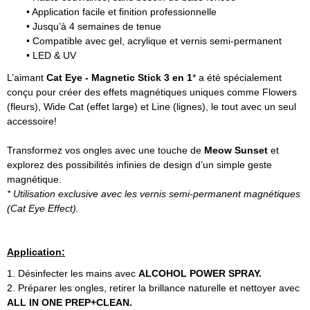
• Application facile et finition professionnelle
• Jusqu’à 4 semaines de tenue
• Compatible avec gel, acrylique et vernis semi-permanent
• LED & UV
L’aimant
Cat Eye - Magnetic Stick 3 en 1
* a été spécialement
conçu pour créer des effets magnétiques uniques comme Flowers
(fleurs), Wide Cat (effet large) et Line (lignes), le tout avec un seul
accessoire!
Transformez vos ongles avec une touche de
Meow Sunset
et
explorez des possibilités infinies de design d’un simple geste
magnétique.
* Utilisation exclusive avec les vernis semi-permanent magnétiques
(Cat Eye Effect).
Application:
1. Désinfecter les mains avec
ALCOHOL POWER SPRAY.
2. Préparer les ongles, retirer la brillance naturelle et nettoyer avec
ALL IN ONE PREP+CLEAN.