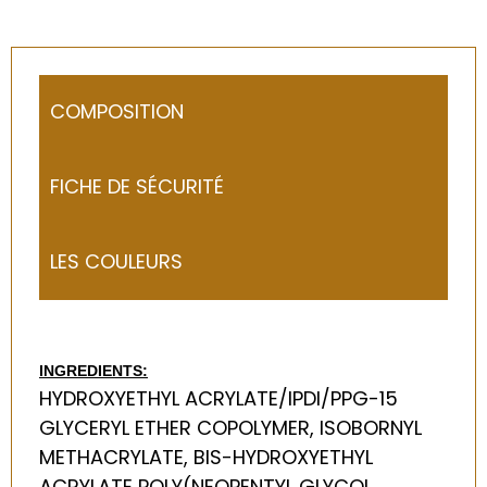
COMPOSITION
FICHE DE SÉCURITÉ
LES COULEURS
INGREDIENTS:
HYDROXYETHYL ACRYLATE/IPDI/PPG-15
GLYCERYL ETHER COPOLYMER, ISOBORNYL
METHACRYLATE, BIS-HYDROXYETHYL
ACRYLATE POLY(NEOPENTYL GLYCOL