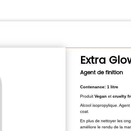
Extra Glo
Agent de finition
Contenance: 1 litre
Produit
Vegan
et
cruelty f
Alcool isopropylique. Agent 
coat.
En plus de nettoyer les ong
améliore le rendu de la ma