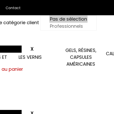
Contact
e catégorie client
GELS, RÉSINES,
CAL
 ET
LES VERNIS
CAPSULES
AMÉRICAINES
s au panier