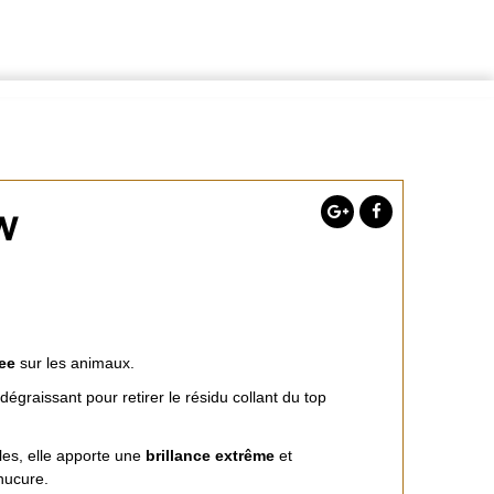
w
ree
sur les animaux.
dégraissant pour retirer le résidu collant du top
les, elle apporte une
brillance extrême
et
nucure.