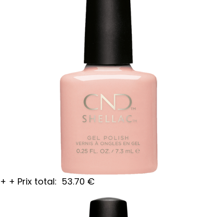
+
+
Prix total:
53.70
€