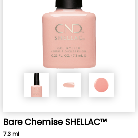
Bare Chemise SHELLAC™
7.3 ml