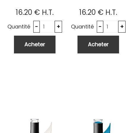
16
.20
€
H.T.
16
.20
€
H.T.
Quantité
Quantité