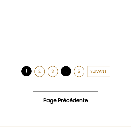
1
...
2
3
5
SUIVANT