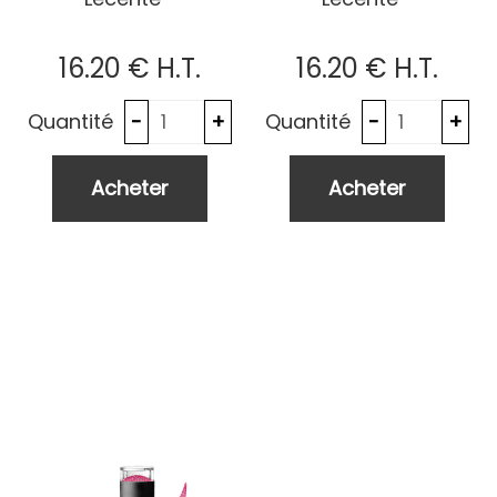
16
.20
€
H.T.
16
.20
€
H.T.
Quantité
Quantité