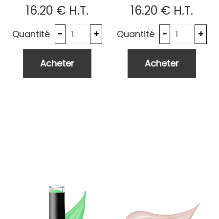
16
.20
€
H.T.
16
.20
€
H.T.
Quantité
Quantité