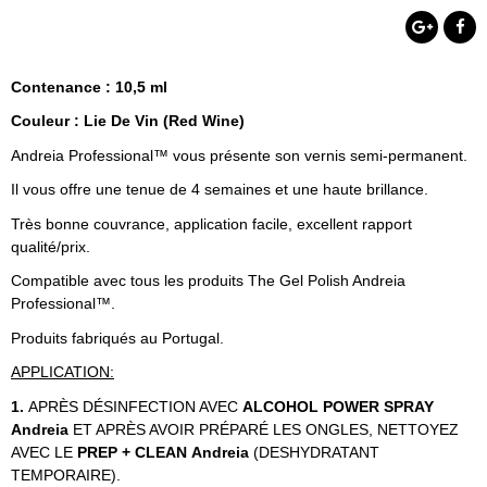
Contenance : 10,5 ml
Couleur : Lie De Vin (Red Wine)
Andreia Professional™ vous présente son vernis semi-permanent.
Il vous offre une tenue de 4 semaines et une haute brillance.
Très bonne couvrance, application facile, excellent rapport
qualité/prix.
Compatible avec tous les produits The Gel Polish Andreia
Professional™.
Produits fabriqués au Portugal.
APPLICATION:
1.
APRÈS DÉSINFECTION AVEC
ALCOHOL POWER SPRAY
Andreia
ET APRÈS AVOIR PRÉPARÉ LES ONGLES, NETTOYEZ
AVEC LE
PREP + CLEAN
Andreia
(DESHYDRATANT
TEMPORAIRE).