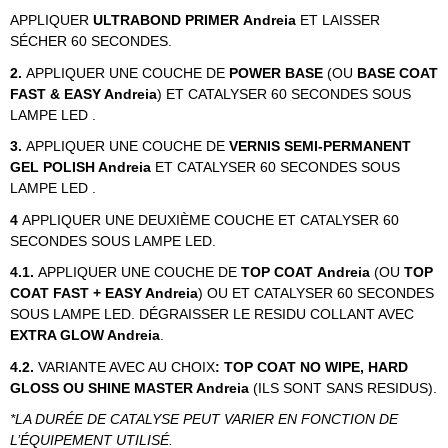
APPLIQUER
ULTRABOND PRIMER
Andreia
ET LAISSER
SÉCHER 60 SECONDES.
2.
APPLIQUER UNE COUCHE DE
POWER BASE
(OU
BASE COAT
FAST & EASY Andreia
)
ET CATALYSER 60 SECONDES SOUS
LAMPE LED .
3.
APPLIQUER UNE COUCHE DE
VERNIS SEMI-PERMANENT
GEL POLISH Andreia
ET CATALYSER 60 SECONDES SOUS
LAMPE LED .
4
APPLIQUER UNE DEUXIÈME COUCHE ET CATALYSER 60
SECONDES SOUS LAMPE LED.
4.1.
APPLIQUER UNE COUCHE DE
TOP COAT Andreia
(OU
TOP
COAT FAST + EASY Andreia
) OU ET CATALYSER 60 SECONDES
SOUS LAMPE LED. DÉGRAISSER LE RESIDU COLLANT AVEC
EXTRA GLOW Andreia
.
4.2.
VARIANTE AVEC AU CHOIX
: TOP COAT NO WIPE, HARD
GLOSS OU SHINE MASTER Andreia
(ILS SONT SANS RESIDUS).
*LA DURÉE DE CATALYSE PEUT VARIER EN FONCTION DE
L’ÉQUIPEMENT UTILISÉ.