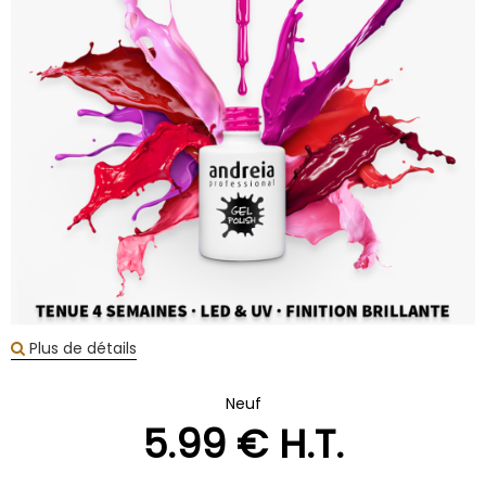
Plus de détails
Neuf
5
.99
€
H.T.