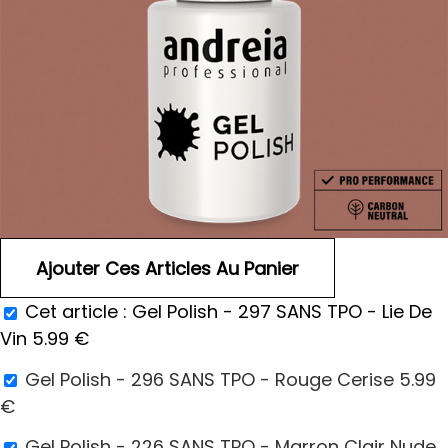
Cet article :
Gel Polish - 297 SANS TPO - Lie De
Vin
5.99
€
Gel Polish - 296 SANS TPO - Rouge Cerise
5.99
€
Gel Polish - 226 SANS TPO - Marron Clair Nude