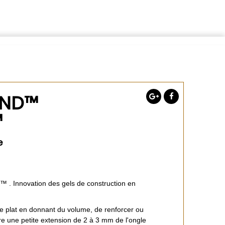
CND™
™
e
 Innovation des gels de construction en
 plat en donnant du volume, de renforcer ou
ire une petite extension de 2 à 3 mm de l'ongle