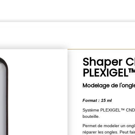
Shaper 
PLEXIGEL
Modelage de l'ongl
Format : 15 ml
Système PLEXIGEL™ CND™ .
bouteille.
Permet de modeler un ongle
réparer les ongles. Peut fa