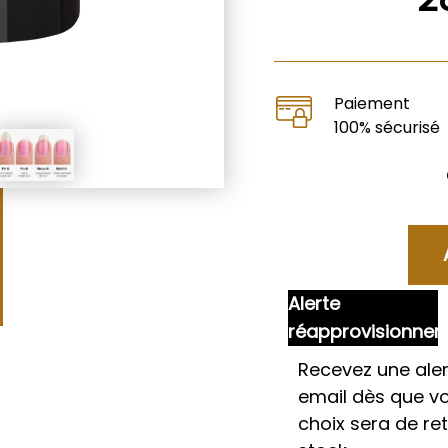
Paiement
100% sécurisé
Alerte
réapprovisionne
Recevez une aler
email dès que v
choix sera de re