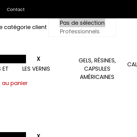
Contact
e catégorie client
GELS, RÉSINES,
CAL
 ET
LES VERNIS
CAPSULES
AMÉRICAINES
s au panier