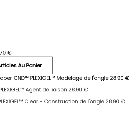
.70
€
aper CND™ PLEXIGEL™ Modelage de l'ongle
28.90
€
LEXIGEL™ Agent de liaison
28.90
€
LEXIGEL™ Clear - Construction de l'ongle
28.90
€