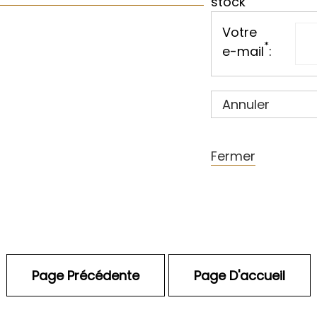
stock
Votre
*
e-mail
:
Annuler
Fermer