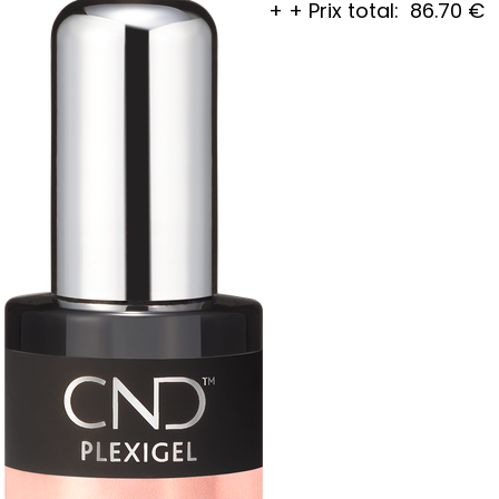
+
+
Prix total:
86.70
€