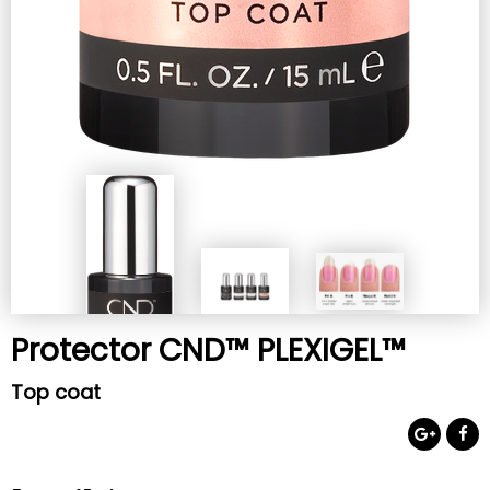
Protector CND™ PLEXIGEL™
Top coat