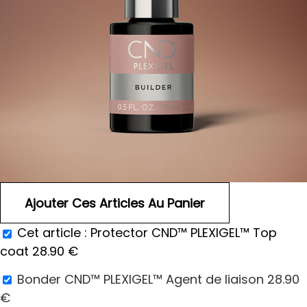
Cet article :
Protector CND™ PLEXIGEL™ Top
coat
28.90
€
Bonder CND™ PLEXIGEL™ Agent de liaison
28.90
€