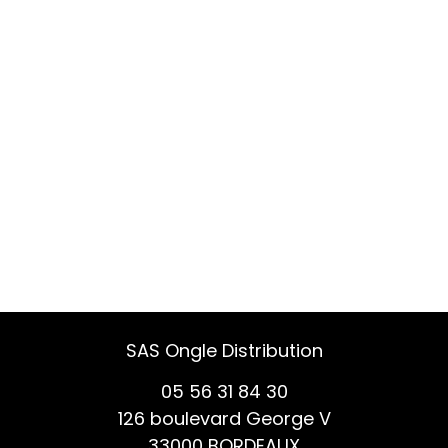
SAS Ongle Distribution
05 56 31 84 30
126 boulevard George V
33000 BORDEAUX