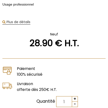
Usage professionnel
Plus de détails
Neuf
28
.90
€
H.T.
Paiement
100% sécurisé
Livraison
offerte dès 250€ H.T.
Quantité