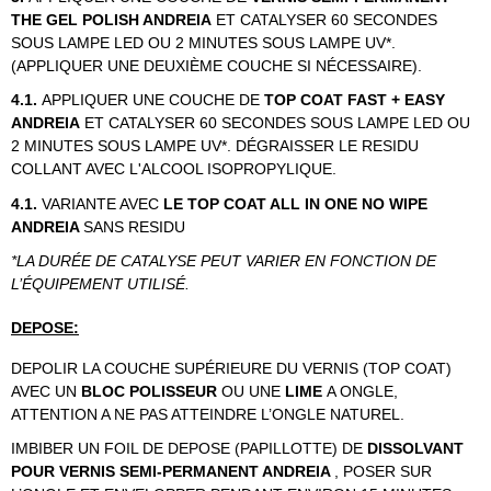
THE GEL POLISH ANDREIA
ET CATALYSER 60 SECONDES
SOUS LAMPE LED OU 2 MINUTES SOUS LAMPE UV*.
(APPLIQUER UNE DEUXIÈME COUCHE SI NÉCESSAIRE).
4.1.
APPLIQUER UNE COUCHE DE
TOP COAT FAST + EASY
ANDREIA
ET CATALYSER 60 SECONDES SOUS LAMPE LED OU
2 MINUTES SOUS LAMPE UV*. DÉGRAISSER LE RESIDU
COLLANT AVEC L'ALCOOL ISOPROPYLIQUE.
4.1.
VARIANTE AVEC
LE TOP COAT ALL IN ONE NO WIPE
ANDREIA
SANS RESIDU
*LA DURÉE DE CATALYSE PEUT VARIER EN FONCTION DE
L’ÉQUIPEMENT UTILISÉ.
DEPOSE:
DEPOLIR LA COUCHE SUPÉRIEURE DU VERNIS (TOP COAT)
AVEC UN
BLOC POLISSEUR
OU UNE
LIME
A ONGLE,
ATTENTION A NE PAS ATTEINDRE L’ONGLE NATUREL.
IMBIBER UN FOIL DE DEPOSE (PAPILLOTTE) DE
DISSOLVANT
POUR VERNIS SEMI-PERMANENT ANDREIA
, POSER SUR