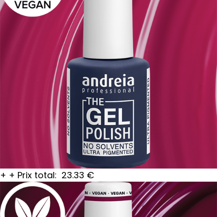
+
+
Prix total:
23.33
€