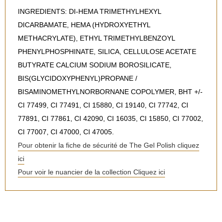
INGREDIENTS: DI-HEMA TRIMETHYLHEXYL
DICARBAMATE, HEMA (HYDROXYETHYL
METHACRYLATE), ETHYL TRIMETHYLBENZOYL
PHENYLPHOSPHINATE, SILICA, CELLULOSE ACETATE
BUTYRATE CALCIUM SODIUM BOROSILICATE,
BIS(GLYCIDOXYPHENYL)PROPANE /
BISAMINOMETHYLNORBORNANE COPOLYMER, BHT +/-
CI 77499, CI 77491, CI 15880, CI 19140, CI 77742, CI
77891, CI 77861, CI 42090, CI 16035, CI 15850, CI 77002,
CI 77007, CI 47000, CI 47005.
Pour obtenir la fiche de sécurité de The Gel Polish cliquez
ici
Pour voir le nuancier de la collection Cliquez ici