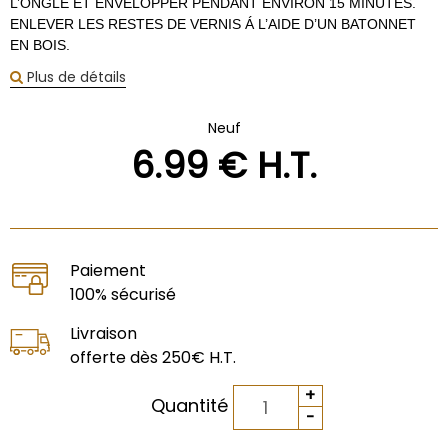
L’ONGLE ET ENVELOPPER PENDANT ENVIRON 15 MINUTES.
ENLEVER LES RESTES DE VERNIS Á L’AIDE D’UN BATONNET
EN BOIS.
Plus de détails
Neuf
6
.99
€
H.T.
Paiement
100% sécurisé
Livraison
offerte dès 250€ H.T.
Quantité