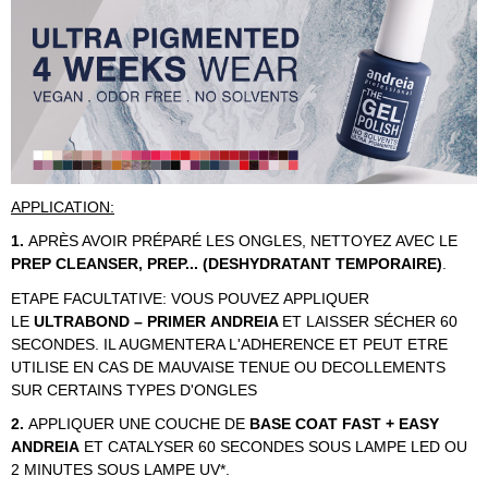
APPLICATION:
1.
APRÈS AVOIR PRÉPARÉ LES ONGLES, NETTOYEZ AVEC LE
PREP
CLEANSER, PREP... (DESHYDRATANT TEMPORAIRE)
.
ETAPE FACULTATIVE: VOUS POUVEZ APPLIQUER
LE
ULTRABOND – PRIMER
ANDREIA
ET LAISSER SÉCHER 60
SECONDES. IL AUGMENTERA L'ADHERENCE ET PEUT ETRE
UTILISE EN CAS DE MAUVAISE TENUE OU DECOLLEMENTS
SUR CERTAINS TYPES D'ONGLES
2.
APPLIQUER UNE COUCHE DE
BASE COAT FAST + EASY
ANDREIA
ET CATALYSER 60 SECONDES SOUS LAMPE LED OU
2 MINUTES SOUS LAMPE UV*.