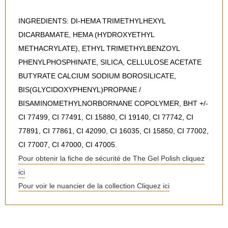
INGREDIENTS: DI-HEMA TRIMETHYLHEXYL
DICARBAMATE, HEMA (HYDROXYETHYL
METHACRYLATE), ETHYL TRIMETHYLBENZOYL
PHENYLPHOSPHINATE, SILICA, CELLULOSE ACETATE
BUTYRATE CALCIUM SODIUM BOROSILICATE,
BIS(GLYCIDOXYPHENYL)PROPANE /
BISAMINOMETHYLNORBORNANE COPOLYMER, BHT +/-
CI 77499, CI 77491, CI 15880, CI 19140, CI 77742, CI
77891, CI 77861, CI 42090, CI 16035, CI 15850, CI 77002,
CI 77007, CI 47000, CI 47005.
Pour obtenir la fiche de sécurité de The Gel Polish cliquez
ici
Pour voir le nuancier de la collection Cliquez ici