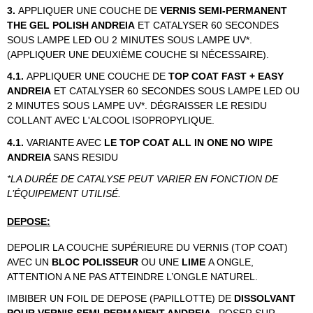
3.
APPLIQUER UNE COUCHE DE
VERNIS SEMI-PERMANENT
THE GEL POLISH ANDREIA
ET CATALYSER 60 SECONDES
SOUS LAMPE LED OU 2 MINUTES SOUS LAMPE UV*.
(APPLIQUER UNE DEUXIÈME COUCHE SI NÉCESSAIRE).
4.1.
APPLIQUER UNE COUCHE DE
TOP COAT FAST + EASY
ANDREIA
ET CATALYSER 60 SECONDES SOUS LAMPE LED OU
2 MINUTES SOUS LAMPE UV*. DÉGRAISSER LE RESIDU
COLLANT AVEC L'ALCOOL ISOPROPYLIQUE.
4.1.
VARIANTE AVEC
LE TOP COAT ALL IN ONE NO WIPE
ANDREIA
SANS RESIDU
*LA DURÉE DE CATALYSE PEUT VARIER EN FONCTION DE
L’ÉQUIPEMENT UTILISÉ.
DEPOSE:
DEPOLIR LA COUCHE SUPÉRIEURE DU VERNIS (TOP COAT)
AVEC UN
BLOC POLISSEUR
OU UNE
LIME
A ONGLE,
ATTENTION A NE PAS ATTEINDRE L’ONGLE NATUREL.
IMBIBER UN FOIL DE DEPOSE (PAPILLOTTE) DE
DISSOLVANT