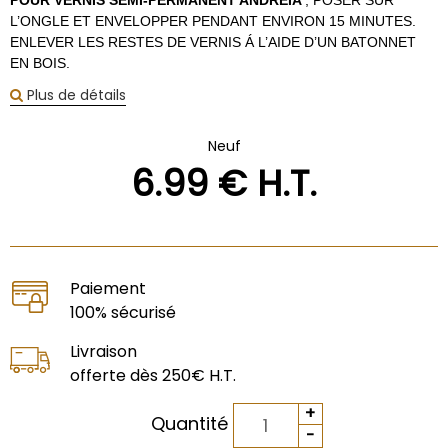
POUR VERNIS SEMI-PERMANENT ANDREIA
, POSER SUR
L’ONGLE ET ENVELOPPER PENDANT ENVIRON 15 MINUTES.
ENLEVER LES RESTES DE VERNIS Á L’AIDE D’UN BATONNET
EN BOIS.
Plus de détails
Neuf
6
.99
€
H.T.
Paiement
100% sécurisé
Livraison
offerte dès 250€ H.T.
Quantité