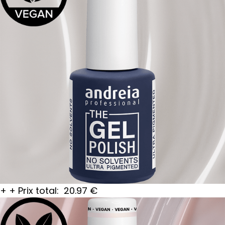
+
+
Prix total:
20.97
€