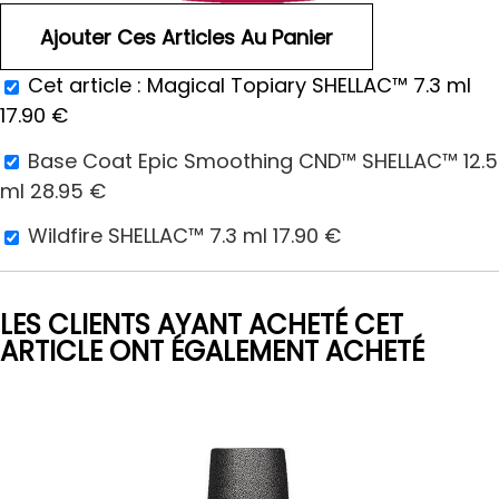
Cet article :
Magical Topiary SHELLAC™ 7.3 ml
17.90
€
Base Coat Epic Smoothing CND™ SHELLAC™ 12.5
ml
28.95
€
Wildfire SHELLAC™ 7.3 ml
17.90
€
LES CLIENTS AYANT ACHETÉ CET
ARTICLE ONT ÉGALEMENT ACHETÉ