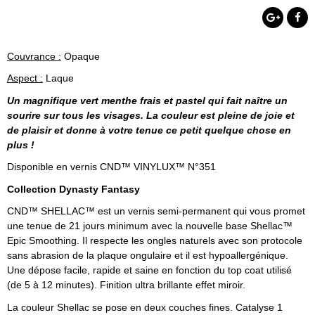
Couvrance :
Opaque
Aspect :
Laque
Un magnifique vert menthe frais et pastel qui fait naître un
sourire sur tous les visages. La couleur est pleine de joie et
de plaisir et donne à votre tenue ce petit quelque chose en
plus !
Disponible en vernis CND™ VINYLUX™ N°351
Collection Dynasty Fantasy
CND™ SHELLAC™ est un vernis semi-permanent qui vous promet
une tenue de 21 jours minimum avec la nouvelle base Shellac™
Epic
Smoothing
. Il respecte les ongles naturels avec son protocole
sans abrasion de la plaque ongulaire et il est
hypoallergénique
.
Une dépose facile, rapide et saine en fonction du top coat utilisé
(de 5 à 12 minutes). Finition ultra brillante effet miroir.
La couleur Shellac se pose en deux couches fines. Catalyse 1