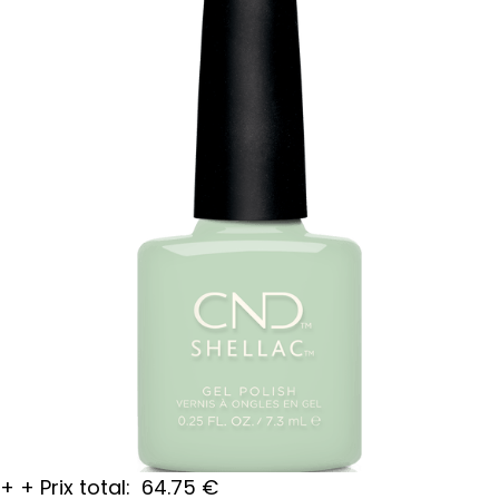
+
+
Prix total:
64.75
€