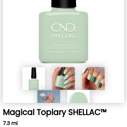
Magical Topiary SHELLAC™
7.3 ml