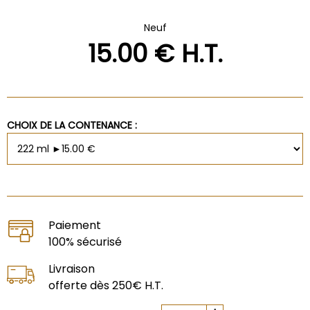
Neuf
15
.00
€
H.T.
CHOIX DE LA CONTENANCE :
Paiement
100% sécurisé
Livraison
offerte dès 250€ H.T.