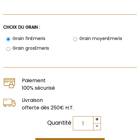
CHOIX DU GRAIN :
Grain fin
Emeris
Grain moyen
Emeris
Grain gros
Emeris
Paiement
100% sécurisé
Livraison
offerte dès 250€ H.T.
Quantité