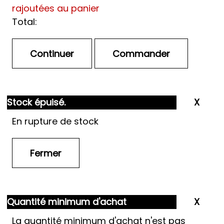
rajoutées au panier
Total:
Stock épuisé.
En rupture de stock
Quantité minimum d'achat
La quantité minimum d'achat n'est pas