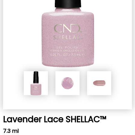
Lavender Lace SHELLAC™
7.3 ml