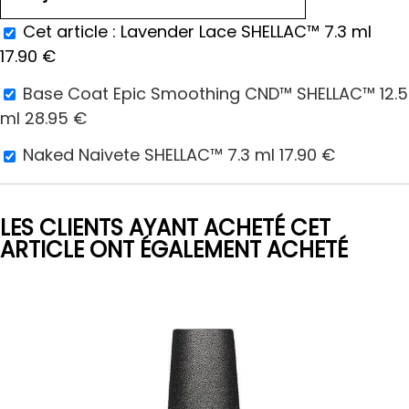
Cet article :
Lavender Lace SHELLAC™ 7.3 ml
17.90
€
Base Coat Epic Smoothing CND™ SHELLAC™ 12.5
ml
28.95
€
Naked Naivete SHELLAC™ 7.3 ml
17.90
€
LES CLIENTS AYANT ACHETÉ CET
ARTICLE ONT ÉGALEMENT ACHETÉ