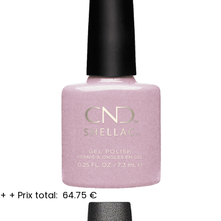
+
+
Prix total:
64.75
€