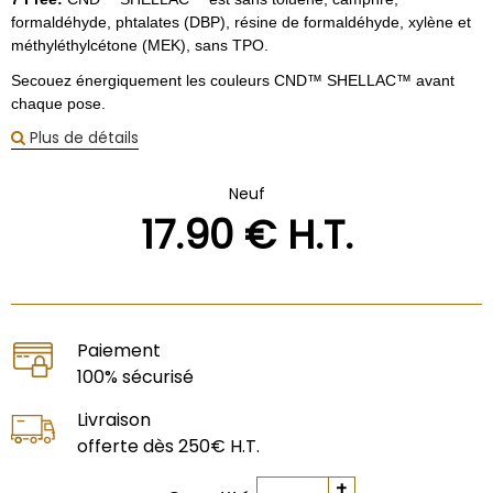
formaldéhyde, phtalates (DBP), résine de formaldéhyde, xylène et
méthyléthylcétone (MEK), sans TPO.
Secouez énergiquement les couleurs CND™ SHELLAC™ avant
chaque pose.
Plus de détails
Neuf
17
.90
€
H.T.
Paiement
100% sécurisé
Livraison
offerte dès 250€ H.T.