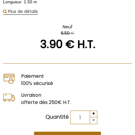
Longueur: 1.50 m
Plus de détails
Neuf
6
.50
€
3
.90
€
H.T.
Paiement
100% sécurisé
Livraison
offerte dès 250€ H.T.
Quantité