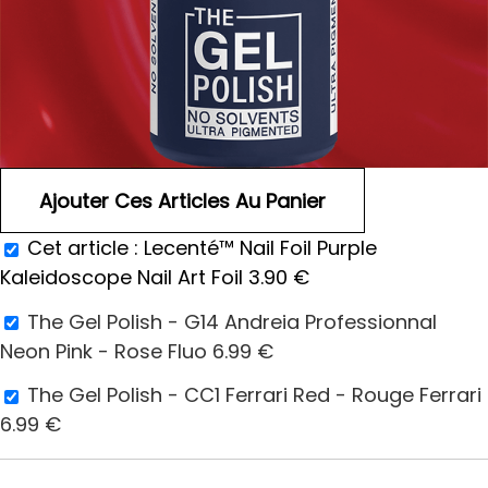
Cet article :
Lecenté™ Nail Foil Purple
Kaleidoscope Nail Art Foil
3.90
€
The Gel Polish - G14 Andreia Professionnal
Neon Pink - Rose Fluo
6.99
€
The Gel Polish - CC1 Ferrari Red - Rouge Ferrari
6.99
€