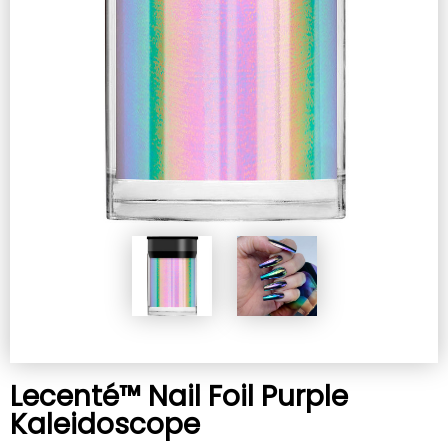
Lecenté™ Nail Foil Purple
Kaleidoscope