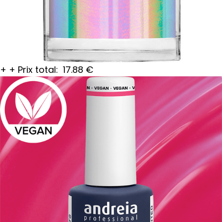
+
+
Prix total:
17.88
€