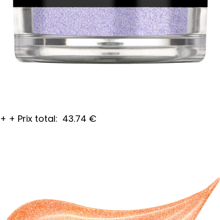
+
+
Prix total:
43.74
€