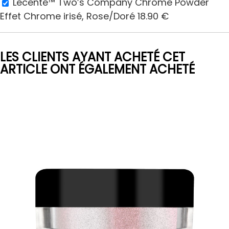
Lecenté™ Two’s Company Chrome Powder
Effet Chrome irisé, Rose/Doré
18.90
€
LES CLIENTS AYANT ACHETÉ CET
ARTICLE ONT ÉGALEMENT ACHETÉ