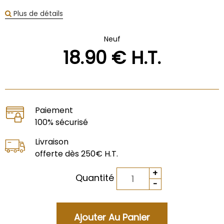
Plus de détails
Neuf
18
.90
€
H.T.
Paiement
100% sécurisé
Livraison
offerte dès 250€ H.T.
Quantité