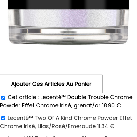
Cet article :
Lecenté™ Double Trouble Chrome
Powder Effet Chrome irisé, grenat/or
18.90
€
Lecenté™ Two Of A Kind Chrome Powder Effet
Chrome irisé, Lilas/Rosé/Emeraude
11.34
€