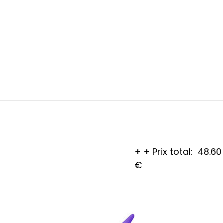
+
+
Prix total:
48.60
€