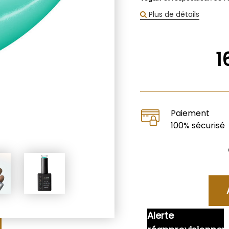
Plus de détails
1
Paiement
100% sécurisé
Alerte