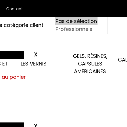
Contact
e catégorie client
GELS, RÉSINES,
CAL
 ET
LES VERNIS
CAPSULES
AMÉRICAINES
s au panier