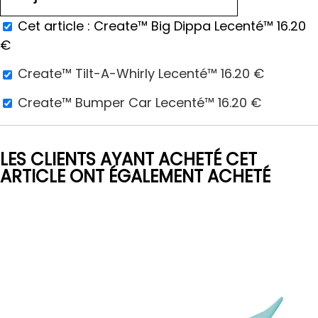
Cet article :
Create™ Big Dippa Lecenté™
16.20
€
Create™ Tilt-A-Whirly Lecenté™
16.20
€
Create™ Bumper Car Lecenté™
16.20
€
LES CLIENTS AYANT ACHETÉ CET
ARTICLE ONT ÉGALEMENT ACHETÉ