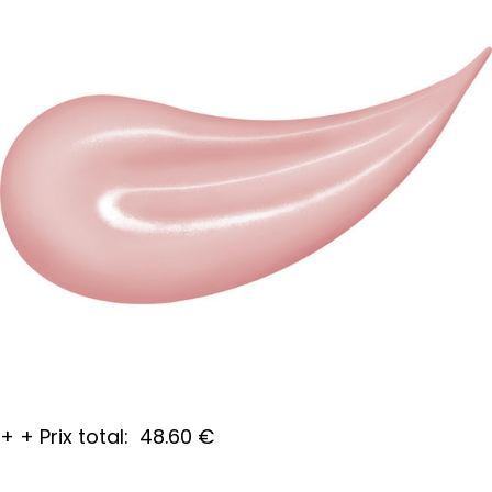
+
+
Prix total:
48.60
€