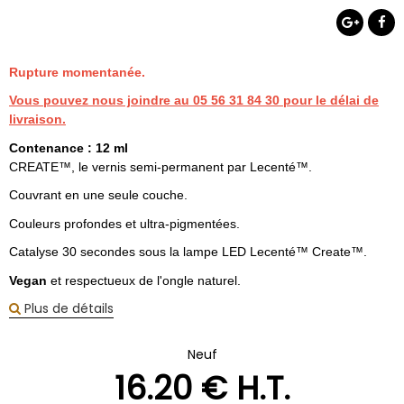
Rupture momentanée.
Vous pouvez nous joindre au 05 56 31 84 30 pour le délai de
livraison.
Contenance : 12 ml
CREATE™, le vernis semi-permanent par Lecenté™.
Couvrant en une seule couche.
Couleurs profondes et ultra-pigmentées.
Catalyse 30 secondes sous la lampe LED Lecenté™ Create™.
Vegan
et respectueux de l'ongle naturel.
Plus de détails
Neuf
16
.20
€
H.T.