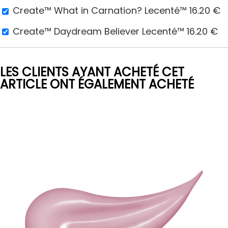
Create™ What in Carnation? Lecenté™
16.20
€
Create™ Daydream Believer Lecenté™
16.20
€
LES CLIENTS AYANT ACHETÉ CET
ARTICLE ONT ÉGALEMENT ACHETÉ