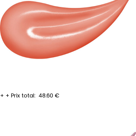
+
+
Prix total:
48.60
€