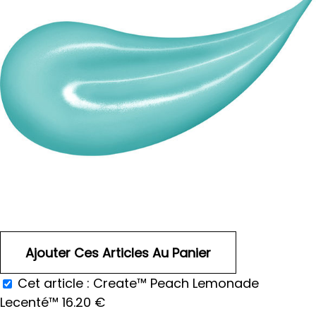
Cet article :
Create™ Peach Lemonade
Lecenté™
16.20
€