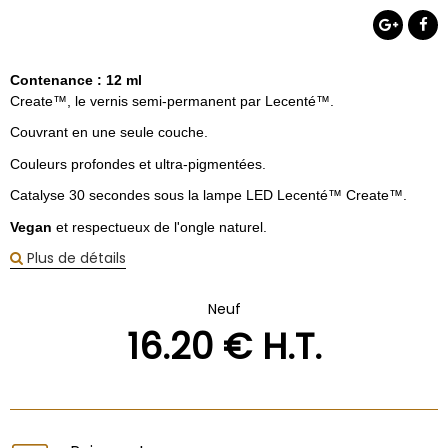
Contenance : 12 ml
Create™, le vernis semi-permanent par Lecenté™.
Couvrant en une seule couche.
Couleurs profondes et ultra-pigmentées.
Catalyse 30 secondes sous la lampe LED Lecenté™ Create™.
Vegan
et respectueux de l'ongle naturel.
Plus de détails
Neuf
16
.20
€
H.T.