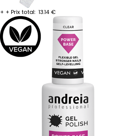
+
+
Prix total:
13.14
€