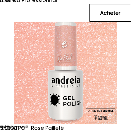
Andreia Professionnal
8
.99
€
Gel Polish - ba5
SANS TPO - Rose Pailleté
5
.99
€