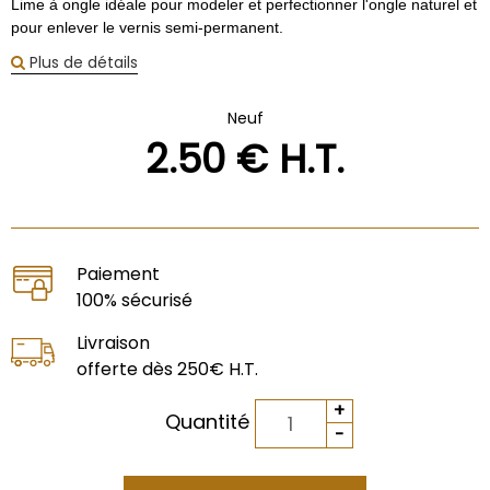
Lime à ongle idéale pour modeler et perfectionner l'ongle naturel et
pour enlever le vernis semi-permanent.
Plus de détails
Neuf
2
.50
€
H.T.
Paiement
100% sécurisé
Livraison
offerte dès 250€ H.T.
Quantité