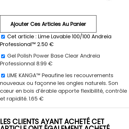
Cet article :
Lime Lavable 100/100 Andreia
Professional™
2.50
€
Gel Polish Power Base Clear Andreia
Professionnal
8.99
€
LIME KANGA™ Peaufine les recouvrements
nouveaux ou façonne les ongles naturels. Son
cœur en bois d’érable apporte flexibilité, contrôle
et rapidité.
1.65
€
LES CLIENTS AYANT ACHETÉ CET
ARTICLE ONT ÉGALEMENT ACHETÉ