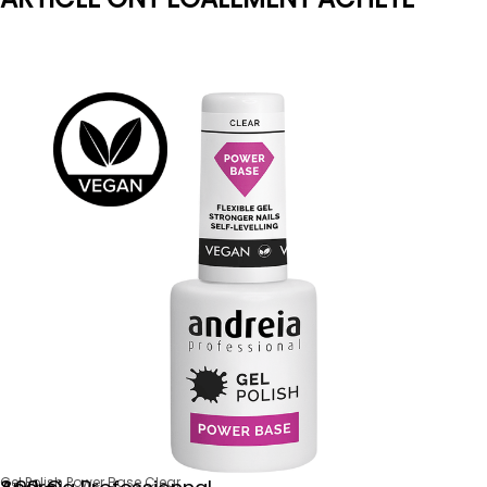
Gel Polish Power Base Clear