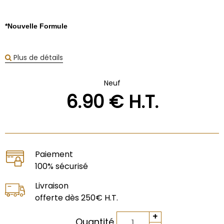
*Nouvelle Formule
Plus de détails
Neuf
6
.90
€
H.T.
Paiement
100% sécurisé
Livraison
offerte dès 250€ H.T.
Quantité