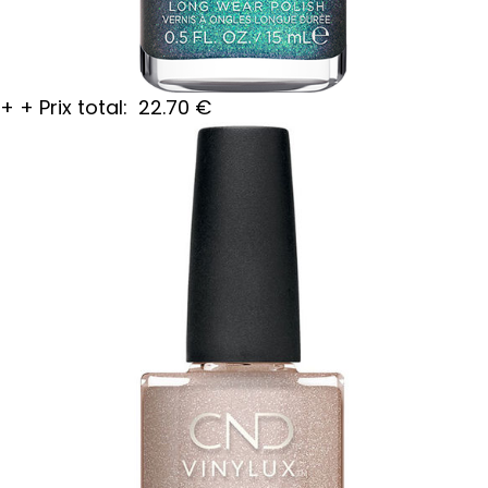
+
+
Prix total:
22.70
€