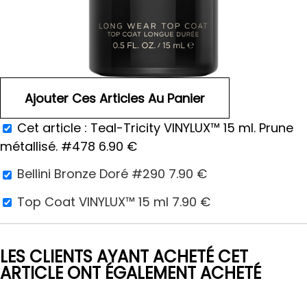
Cet article :
Teal-Tricity VINYLUX™ 15 ml. Prune
métallisé. #478
6.90
€
Bellini Bronze Doré #290
7.90
€
Top Coat VINYLUX™ 15 ml
7.90
€
LES CLIENTS AYANT ACHETÉ CET
ARTICLE ONT ÉGALEMENT ACHETÉ