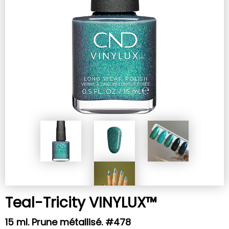
Teal-Tricity VINYLUX™
15 ml. Prune métallisé. #478