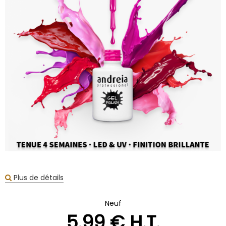
Plus de détails
Neuf
5
.99
€
H.T.