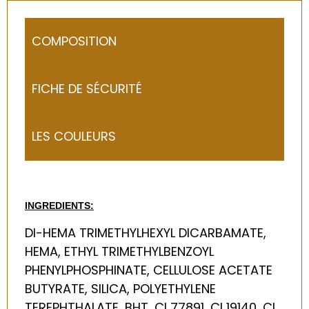
COMPOSITION
FICHE DE SÉCURITÉ
LES COULEURS
INGREDIENTS:
DI-HEMA TRIMETHYLHEXYL DICARBAMATE,
HEMA, ETHYL TRIMETHYLBENZOYL
PHENYLPHOSPHINATE, CELLULOSE ACETATE
BUTYRATE, SILICA, POLYETHYLENE
TEREPHTHALATE, BHT, CI 77891, CI 19140, CI