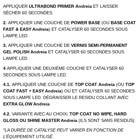
APPLIQUER
ULTRABOND PRIMER
Andreia
ET LAISSER
SÉCHER 60 SECONDES.
2.
APPLIQUER UNE COUCHE DE
POWER BASE
(OU
BASE COAT
FAST & EASY Andreia
)
ET CATALYSER 60 SECONDES SOUS
LAMPE LED .
3.
APPLIQUER UNE COUCHE DE
VERNIS SEMI-PERMANENT
GEL POLISH Andreia
ET CATALYSER 60 SECONDES SOUS
LAMPE LED .
4
APPLIQUER UNE DEUXIÈME COUCHE ET CATALYSER 60
SECONDES SOUS LAMPE LED.
4.1.
APPLIQUER UNE COUCHE DE
TOP COAT Andreia
(OU
TOP
COAT FAST + EASY Andreia
) OU ET CATALYSER 60 SECONDES
SOUS LAMPE LED. DÉGRAISSER LE RESIDU COLLANT AVEC
EXTRA GLOW Andreia
.
4.2.
VARIANTE AVEC AU CHOIX
: TOP COAT NO WIPE, HARD
GLOSS OU SHINE MASTER Andreia
(ILS SONT SANS RESIDUS).
*LA DURÉE DE CATALYSE PEUT VARIER EN FONCTION DE
L’ÉQUIPEMENT UTILISÉ.