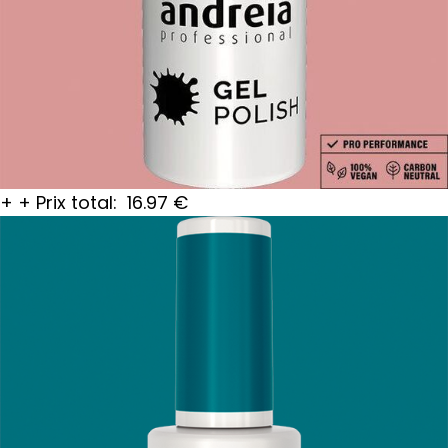
+
+
Prix total:
16.97
€