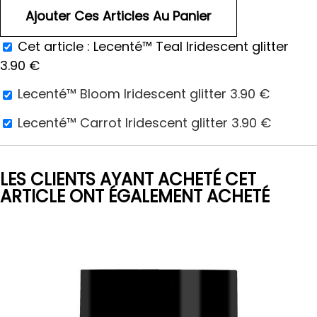
Cet article :
Lecenté™ Teal Iridescent glitter
3.90
€
Lecenté™ Bloom Iridescent glitter
3.90
€
Lecenté™ Carrot Iridescent glitter
3.90
€
LES CLIENTS AYANT ACHETÉ CET
ARTICLE ONT ÉGALEMENT ACHETÉ