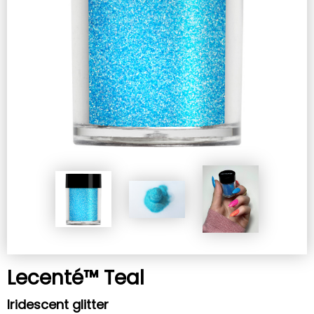
Lecenté™ Teal
Iridescent glitter