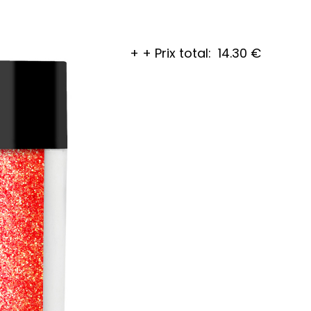
+
+
Prix total:
14.30
€