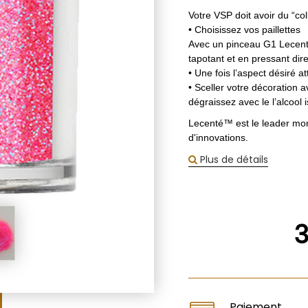
Votre VSP doit avoir du “col
• Choisissez vos paillettes
Avec un pinceau G1 Lecenté
tapotant et en pressant dir
• Une fois l’aspect désiré at
• Sceller votre décoration 
dégraissez avec le l’alcool 
Lecenté™ est le leader mond
d'innovations.
Plus de détails
Paiement