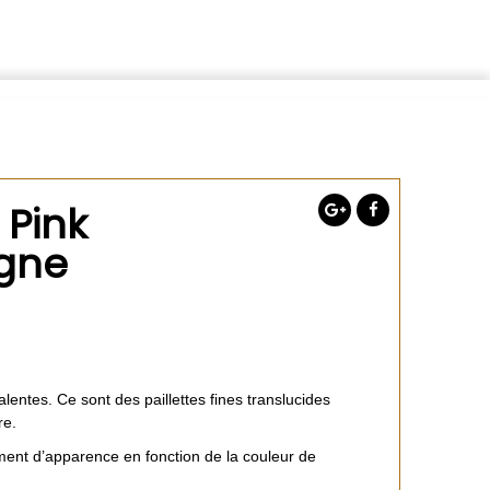
 Pink
gne
valentes. Ce sont des paillettes fines translucides
re.
ent d’apparence en fonction de la couleur de