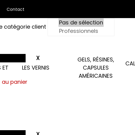
Contact
e catégorie client
GELS, RÉSINES,
CAL
 ET
LES VERNIS
CAPSULES
AMÉRICAINES
s au panier