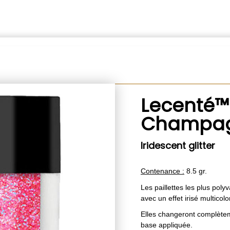
Lecenté™
Champa
Iridescent glitter
Contenance :
8.5 gr.
Les paillettes les plus poly
avec un effet irisé multicolo
Elles changeront complètem
base appliquée.