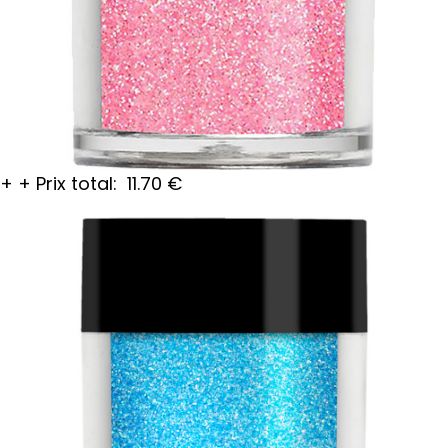
+
+
Prix total:
11.70
€