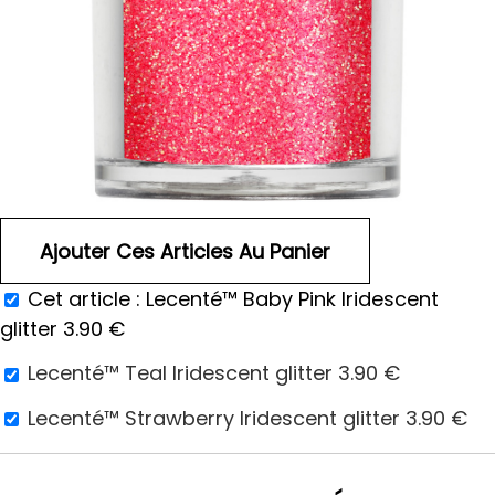
Cet article :
Lecenté™ Baby Pink Iridescent
glitter
3.90
€
Lecenté™ Teal Iridescent glitter
3.90
€
Lecenté™ Strawberry Iridescent glitter
3.90
€