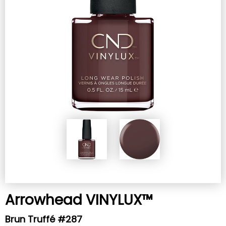
Arrowhead VINYLUX™
Brun Truffé #287