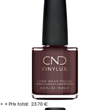
+
+
Prix total:
23.70
€