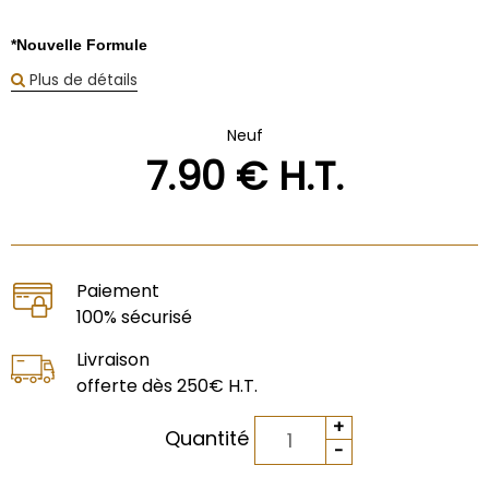
*Nouvelle Formule
Plus de détails
Neuf
7
.90
€
H.T.
Paiement
100% sécurisé
Livraison
offerte dès 250€ H.T.
Quantité