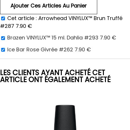
Cet article :
Arrowhead VINYLUX™ Brun Truffé
#287
7.90
€
Brazen VINYLUX™ 15 ml. Dahlia #293
7.90
€
Ice Bar Rose Givrée #262
7.90
€
LES CLIENTS AYANT ACHETÉ CET
ARTICLE ONT ÉGALEMENT ACHETÉ