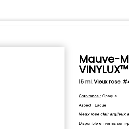
Mauve-M
VINYLUX™
15 ml. Vieux rose. 
Couvrance :
Opaque
Aspect :
Laque
Vieux rose clair argileux
Disponible en vernis sem