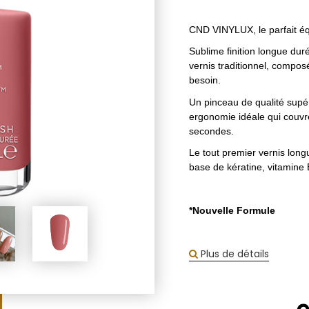
CND VINYLUX, le parfait équi
Sublime finition longue duré
vernis traditionnel, compos
besoin.
Un pinceau de qualité supé
ergonomie idéale qui couvre
secondes.
Le tout premier vernis long
base de kératine, vitamine 
*Nouvelle Formule
Plus de détails