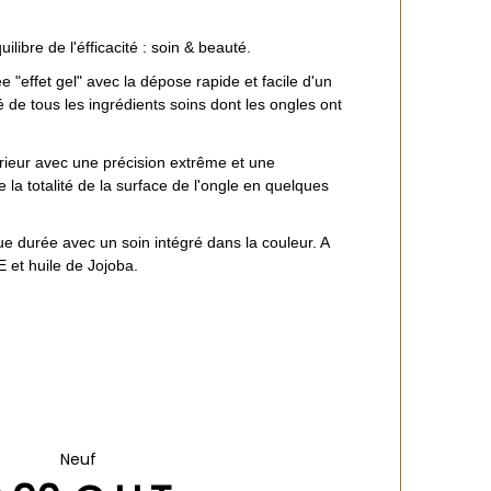
libre de l'éfficacité : soin & beauté.
e "effet gel" avec la dépose rapide et facile d'un
é de tous les ingrédients soins dont les ongles ont
rieur avec une précision extrême et une
 la totalité de la surface de l'ongle en quelques
ue durée avec un soin intégré dans la couleur. A
E et huile de Jojoba.
Neuf