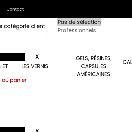
Contact
e catégorie client
GELS, RÉSINES,
CAL
 ET
LES VERNIS
CAPSULES
AMÉRICAINES
s au panier