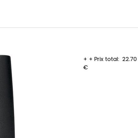
+
+
Prix total:
22.70
€