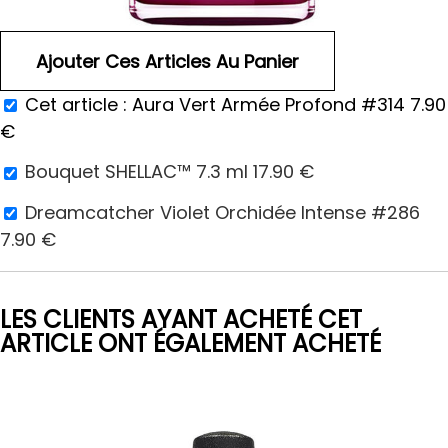
Cet article :
Aura Vert Armée Profond #314
7.90
€
Bouquet SHELLAC™ 7.3 ml
17.90
€
Dreamcatcher Violet Orchidée Intense #286
7.90
€
LES CLIENTS AYANT ACHETÉ CET
ARTICLE ONT ÉGALEMENT ACHETÉ