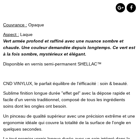
Couvrance :
Opaque
Aspect :
Laque
Vert armée profond et raffiné avec une nuance sombre et
chaude. Une couleur demandée depuis longtemps. Ce vert est
à la fois sombre, mystérieux et élégant.
Disponible en vernis semi-permanent SHELLAC™
CND VINYLUX, le parfait équilibre de l'éfficacité : soin & beauté.
Sublime finition longue durée "effet gel" avec la dépose rapide et
facile d'un vernis traditionnel, composé de tous les ingrédients
soins dont les ongles ont besoin.
Un pinceau de qualité supérieur avec une précision extrême et une
ergonomie idéale qui couvre la totalité de la surface de l'ongle en
quelques secondes.
Le tout premier vernis longue durée avec un soin intégré dans la