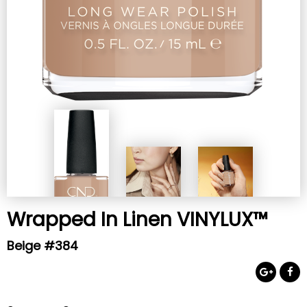
Wrapped In Linen VINYLUX™
Beige #384