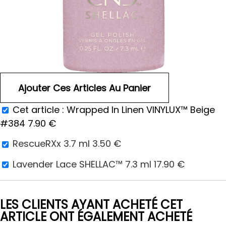
Cet article :
Wrapped In Linen VINYLUX™ Beige
#384
7.90
€
RescueRXx 3.7 ml
3.50
€
Lavender Lace SHELLAC™ 7.3 ml
17.90
€
LES CLIENTS AYANT ACHETÉ CET
ARTICLE ONT ÉGALEMENT ACHETÉ