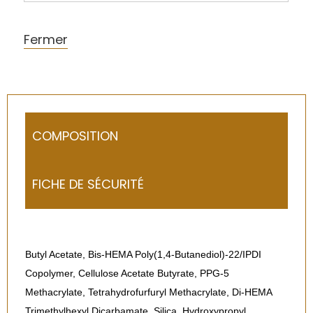
Fermer
COMPOSITION
FICHE DE SÉCURITÉ
Butyl Acetate, Bis-HEMA Poly(1,4-Butanediol)-22/IPDI
Copolymer, Cellulose Acetate Butyrate, PPG-5
Methacrylate, Tetrahydrofurfuryl Methacrylate, Di-HEMA
Trimethylhexyl Dicarbamate, Silica, Hydroxypropyl