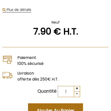
Plus de détails
Neuf
7
.90
€
H.T.
Paiement
100% sécurisé
Livraison
offerte dès 250€ H.T.
Quantité