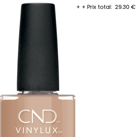
+
+
Prix total:
29.30
€