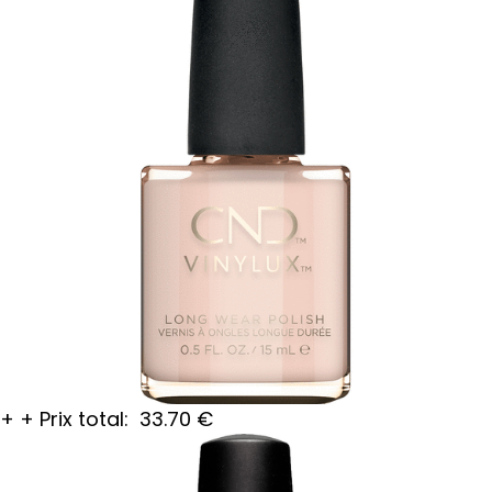
+
+
Prix total:
33.70
€