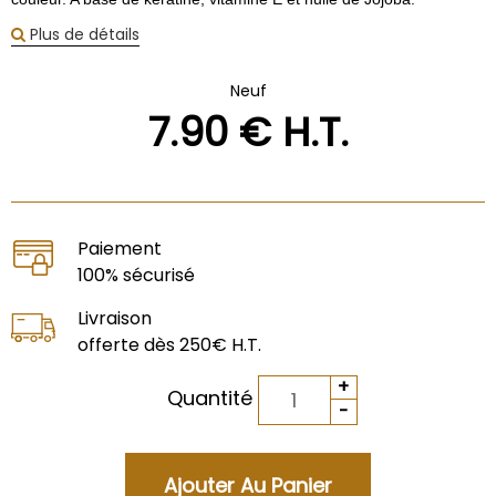
Plus de détails
Neuf
7
.90
€
H.T.
Paiement
100% sécurisé
Livraison
offerte dès 250€ H.T.
Quantité