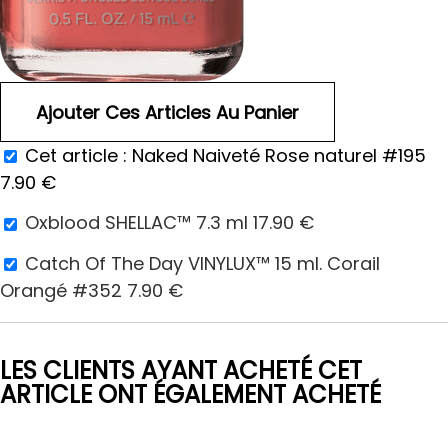
Cet article :
Naked Naiveté Rose naturel #195
7.90
€
Oxblood SHELLAC™ 7.3 ml
17.90
€
Catch Of The Day VINYLUX™ 15 ml. Corail
Orangé #352
7.90
€
LES CLIENTS AYANT ACHETÉ CET
ARTICLE ONT ÉGALEMENT ACHETÉ