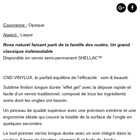
Couvrance :
Opaque
Aspect :
Laque
Rose naturel faisant parti de la famille des nudes. Un grand
classique indémodable
Disponible en vernis semi-permanent SHELLAC™
CND VINYLUX, le parfait équilibre de l'éfficacité : soin & beauté.
Sublime finition longue durée "effet gel" avec la dépose rapide et
facile d'un vernis traditionnel, composé de tous les ingrédients
soins dont les ongles ont besoin.
Un pinceau de qualité supérieur avec une précision extrême et une
ergonomie idéale qui couvre la totalité de la surface de l'ongle en
quelques secondes.
Le tout premier vernis longue durée avec un soin intégré dans la
couleur. A base de kératine, vitamine E et huile de Jojoba.