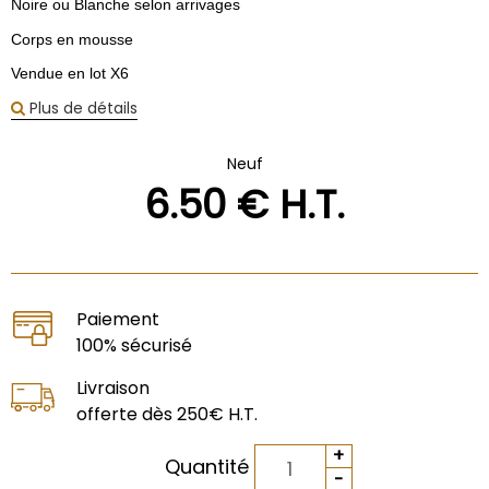
Noire ou Blanche selon arrivages
Corps en mousse
Vendue en lot X6
Plus de détails
Neuf
6
.50
€
H.T.
Paiement
100% sécurisé
Livraison
offerte dès 250€ H.T.
Quantité