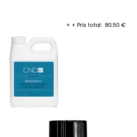
+
+
Prix total:
80.50
€