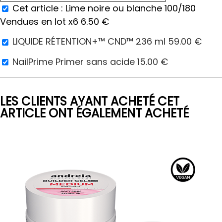
Cet article :
Lime noire ou blanche 100/180
Vendues en lot x6
6.50
€
LIQUIDE RÉTENTION+™ CND™ 236 ml
59.00
€
NailPrime Primer sans acide
15.00
€
LES CLIENTS AYANT ACHETÉ CET
ARTICLE ONT ÉGALEMENT ACHETÉ