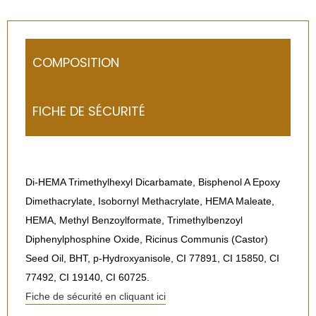
COMPOSITION
FICHE DE SÉCURITÉ
Di-HEMA Trimethylhexyl Dicarbamate, Bisphenol A Epoxy
Dimethacrylate, Isobornyl Methacrylate, HEMA Maleate,
HEMA, Methyl Benzoylformate, Trimethylbenzoyl
Diphenylphosphine Oxide, Ricinus Communis (Castor)
Seed Oil, BHT, p-Hydroxyanisole, CI 77891, CI 15850, CI
77492, CI 19140, CI 60725.
Fiche de sécurité en cliquant ici