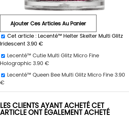
Cet article :
Lecenté™ Helter Skelter Multi Glitz
Iridescent
3.90
€
Lecenté™ Cutie Multi Glitz Micro Fine
Holographic
3.90
€
Lecenté™ Queen Bee Multi Glitz Micro Fine
3.90
€
LES CLIENTS AYANT ACHETÉ CET
ARTICLE ONT ÉGALEMENT ACHETÉ