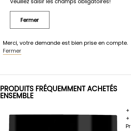
Veuillez saisir les champs obligatoires!
Merci, votre demande est bien prise en compte.
Fermer
PRODUITS FRÉQUEMMENT ACHETÉS
ENSEMBLE
+
+
Pr