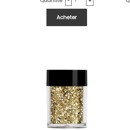
Quantité
Q