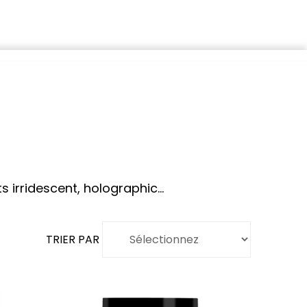
s irridescent, holographic...
TRIER PAR