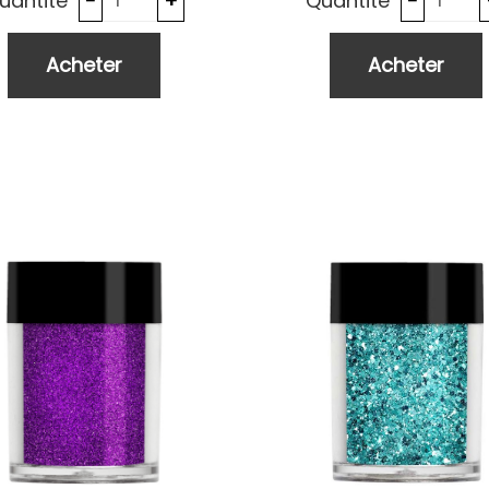
uantité
Quantité