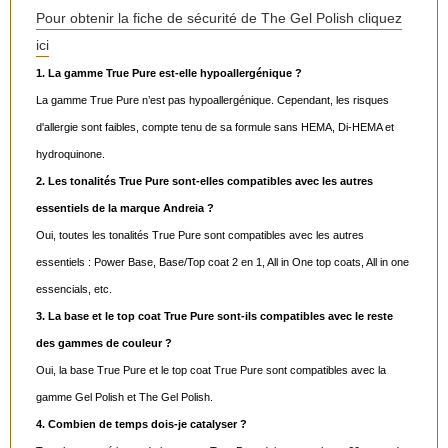
Pour obtenir la fiche de sécurité de The Gel Polish cliquez
ici
1. La gamme True Pure est-elle hypoallergénique ?
La gamme True Pure n’est pas hypoallergénique. Cependant, les risques
d'allergie sont faibles, compte tenu de sa formule sans HEMA, Di-HEMA et
hydroquinone.
2. Les tonalités True Pure sont-elles compatibles avec les autres
essentiels de la marque Andreia ?
Oui, toutes les tonalités True Pure sont compatibles avec les autres
essentiels : Power Base, Base/Top coat 2 en 1, All in One top coats, All in one
essencials, etc.
3. La base et le top coat True Pure sont-ils compatibles avec le reste
des gammes de couleur ?
Oui, la base True Pure et le top coat True Pure sont compatibles avec la
gamme Gel Polish et The Gel Polish.
4. Combien de temps dois-je catalyser ?