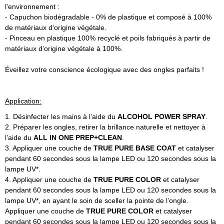
l'environnement :
- Capuchon biodégradable - 0% de plastique et composé à 100%
de matériaux d'origine végétale.
- Pinceau en plastique 100% recyclé et poils fabriqués à partir de
matériaux d'origine végétale à 100%.
Éveillez votre conscience écologique avec des ongles parfaits !
Application:
1. Désinfecter les mains à l’aide du
ALCOHOL POWER SPRAY
.
2. Préparer les ongles, retirer la brillance naturelle et nettoyer à
l’aide du
ALL IN ONE PREP+CLEAN
.
3. Appliquer une couche de
TRUE PURE BASE COAT
et catalyser
pendant 60 secondes sous la lampe LED ou 120 secondes sous la
lampe UV*.
4. Appliquer une couche de
TRUE PURE COLOR
et catalyser
pendant 60 secondes sous la lampe LED ou 120 secondes sous la
lampe UV*, en ayant le soin de sceller la pointe de l’ongle.
Appliquer une couche de
TRUE PURE COLOR
et catalyser
pendant 60 secondes sous la lampe LED ou 120 secondes sous la