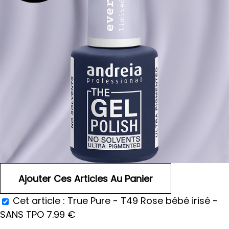
Cet article :
True Pure - T49 Rose bébé irisé -
SANS TPO
7.99
€