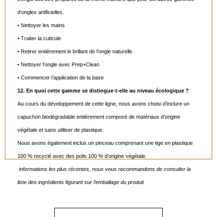
d’ongles artificielles.
• Nettoyer les mains
• Traiter la cuticule
• Retirer entièrement le brillant de l’ongle naturelle
• Nettoyer l’ongle avec Prep+Clean
• Commencer l’application de la base
12. En quoi cette gamme se distingue-t-elle au niveau écologique ?
Au cours du développement de cette ligne, nous avons choisi d’inclure un
capuchon biodégradable entièrement composé de matériaux d’origine
végétale et sans utiliser de plastique.
Nous avons également inclus un pinceau comprenant une tige en plastique
100 % recyclé avec des poils 100 % d’origine végétale.
informations les plus récentes, nous vous recommandons de consulter la
liste des ingrédients figurant sur l’emballage du produit