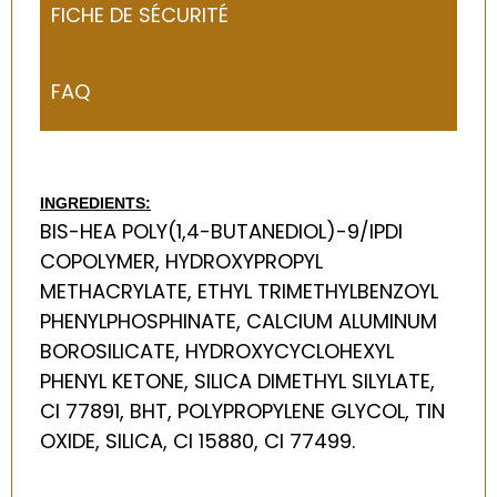
FICHE DE SÉCURITÉ
FAQ
INGREDIENTS:
BIS-HEA POLY(1,4-BUTANEDIOL)-9/IPDI
COPOLYMER, HYDROXYPROPYL
METHACRYLATE, ETHYL TRIMETHYLBENZOYL
PHENYLPHOSPHINATE, CALCIUM ALUMINUM
BOROSILICATE, HYDROXYCYCLOHEXYL
PHENYL KETONE, SILICA DIMETHYL SILYLATE,
CI 77891, BHT, POLYPROPYLENE GLYCOL, TIN
OXIDE, SILICA, CI 15880, CI 77499.