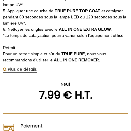
lampe UV*.
5. Appliquer une couche de
TRUE PURE TOP COAT
et catalyser
pendant 60 secondes sous la lampe LED ou 120 secondes sous la
lumière UV*.
6. Nettoyer les ongles avec le
ALL IN ONE EXTRA GLOW.
*Le temps de catalysation pourra varier selon l’équipement utilisé.
Retrait
Pour un retrait simple et sûr du
TRUE PURE
, nous vous
recommandons d'utiliser le
ALL IN ONE REMOVER.
Plus de détails
Neuf
7
.99
€
H.T.
Paiement