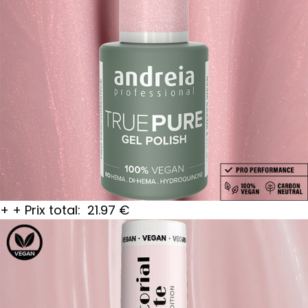
+
+
Prix total:
21.97
€