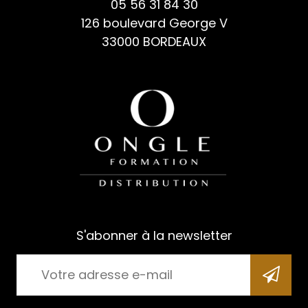
05 56 31 84 30
126 boulevard George V
33000 BORDEAUX
S'abonner à la newsletter