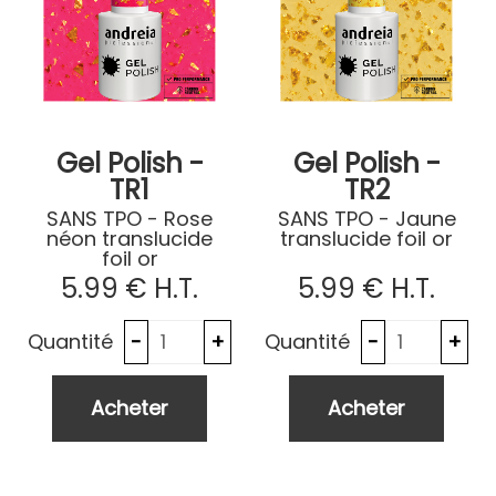
Gel Polish -
Gel Polish -
TR1
TR2
SANS TPO - Rose
SANS TPO - Jaune
néon translucide
translucide foil or
foil or
5
.99
€
H.T.
5
.99
€
H.T.
Quantité
Quantité