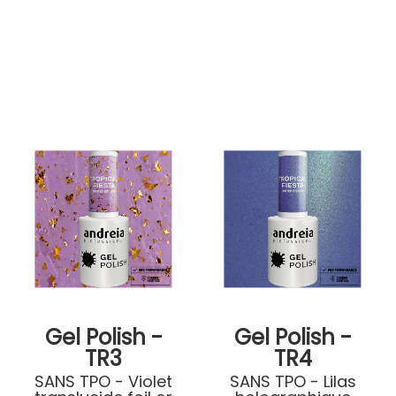
Gel Polish -
Gel Polish -
TR3
TR4
SANS TPO - Violet
SANS TPO - Lilas