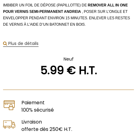
IMBIBER UN FOIL DE DÉPOSE (PAPILLOTTE) DE
REMOVER ALL IN ONE
POUR VERNIS SEMI-PERMANENT ANDREIA
, POSER SUR L’ONGLE ET
ENVELOPPER PENDANT ENVIRON 15 MINUTES. ENLEVER LES RESTES
DE VERNIS À L’AIDE D’UN BATONNET EN BOIS.
Plus de détails
Neuf
5
.99
€
H.T.
Paiement
100% sécurisé
Livraison
offerte dès 250€ H.T.