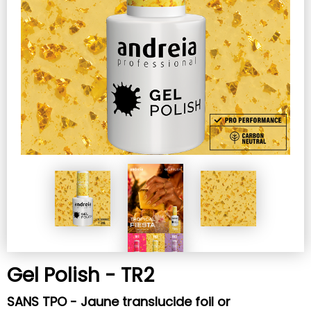
Gel Polish - TR2
SANS TPO - Jaune translucide foil or