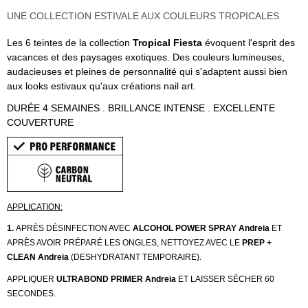
UNE COLLECTION ESTIVALE AUX COULEURS TROPICALES
Les 6 teintes de la collection
Tropical Fiesta
évoquent l'esprit des
vacances et des paysages exotiques. Des couleurs lumineuses,
audacieuses et pleines de personnalité qui s'adaptent aussi bien
aux looks estivaux qu'aux créations nail art.
DURÉE 4 SEMAINES . BRILLANCE INTENSE . EXCELLENTE
COUVERTURE
APPLICATION:
1.
APRÈS DÉSINFECTION AVEC
ALCOHOL POWER SPRAY Andreia
ET
APRÈS AVOIR PRÉPARÉ LES ONGLES, NETTOYEZ AVEC LE
PREP +
CLEAN
Andreia
(DESHYDRATANT TEMPORAIRE).
APPLIQUER
ULTRABOND PRIMER
Andreia
ET LAISSER SÉCHER 60
SECONDES.