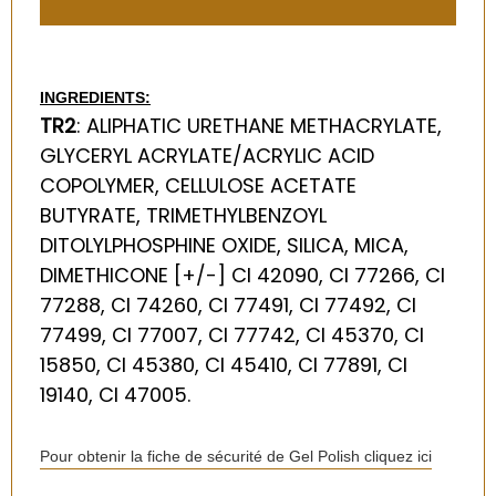
INGREDIENTS:
TR2
: ALIPHATIC URETHANE METHACRYLATE,
GLYCERYL ACRYLATE/ACRYLIC ACID
COPOLYMER, CELLULOSE ACETATE
BUTYRATE, TRIMETHYLBENZOYL
DITOLYLPHOSPHINE OXIDE, SILICA, MICA,
DIMETHICONE [+/-] CI 42090, CI 77266, CI
77288, CI 74260, CI 77491, CI 77492, CI
77499, CI 77007, CI 77742, CI 45370, CI
15850, CI 45380, CI 45410, CI 77891, CI
19140, CI 47005.
Pour obtenir la fiche de sécurité de Gel Polish cliquez ici