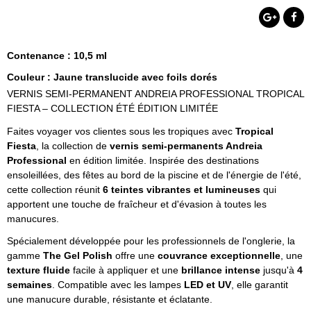
Contenance : 10,5 ml
Couleur : Jaune translucide avec foils dorés
VERNIS SEMI-PERMANENT ANDREIA PROFESSIONAL TROPICAL
FIESTA – COLLECTION ÉTÉ ÉDITION LIMITÉE
Faites voyager vos clientes sous les tropiques avec
Tropical
Fiesta
, la collection de
vernis semi-permanents Andreia
Professional
en édition limitée. Inspirée des destinations
ensoleillées, des fêtes au bord de la piscine et de l'énergie de l'été,
cette collection réunit
6 teintes vibrantes et lumineuses
qui
apportent une touche de fraîcheur et d'évasion à toutes les
manucures.
Spécialement développée pour les professionnels de l'onglerie, la
gamme
The Gel Polish
offre une
couvrance exceptionnelle
, une
texture fluide
facile à appliquer et une
brillance intense
jusqu'à
4
semaines
. Compatible avec les lampes
LED et UV
, elle garantit
une manucure durable, résistante et éclatante.