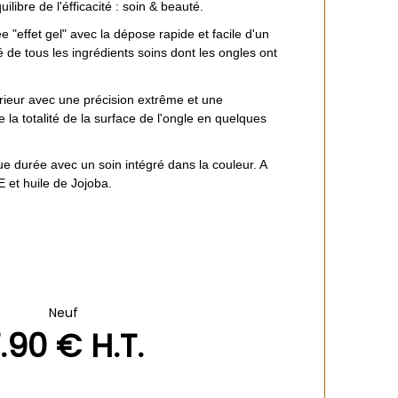
libre de l'éfficacité : soin & beauté.
e "effet gel" avec la dépose rapide et facile d'un
é de tous les ingrédients soins dont les ongles ont
rieur avec une précision extrême et une
 la totalité de la surface de l'ongle en quelques
ue durée avec un soin intégré dans la couleur. A
E et huile de Jojoba.
Neuf
.90
€
H.T.