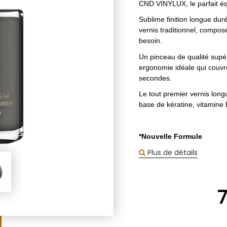
CND VINYLUX, le parfait équi
Sublime finition longue duré
vernis traditionnel, compos
besoin.
Un pinceau de qualité supé
ergonomie idéale qui couvre
secondes.
Le tout premier vernis long
base de kératine, vitamine 
*Nouvelle Formule
Plus de détails
7