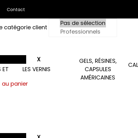
Contact
e catégorie client
GELS, RÉSINES,
CAL
 ET
LES VERNIS
CAPSULES
AMÉRICAINES
s au panier