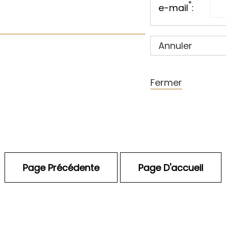
*
e-mail
:
Annuler
Fermer