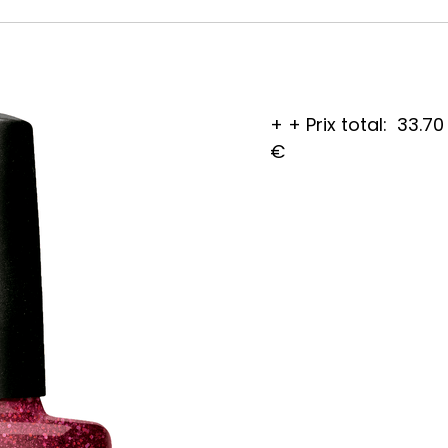
+
+
Prix total:
33.70
€