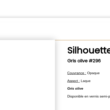
Silhouett
Gris olive #296
Couvrance :
Opaque
Aspect :
Laque
Gris olive
Disponible en vernis sem