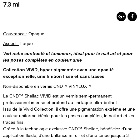
7.3 ml
Couvrance :
Opaque
Aspect :
Laque
Vert riche contrasté et lumineux, idéal pour le nail art et pour
les poses complètes en couleur unie
Collection VIVID, hyper pigmentée avec une opacité
exceptionnelle, une finition lisse et sans traces
Non-disponible en vernis CND™ VINYLUX™
Le CND™ Shellac VIVID est un vernis semi-permanent
professionnel intense et profond au fini laqué ultra-brillant.
Issu de la Vivid Collection, il offre une pigmentation extrême et une
couleur uniforme idéale pour les poses complètes, le nail art et les
tracés fins.
Grâce à la technologie exclusive CND™ Shellac, bénéficiez d’une
application fluide, d’une brillance miroir et d’une tenue jusqu’à 3