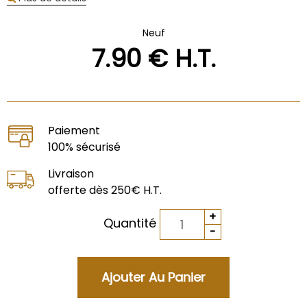
Neuf
7
.90
€
H.T.
Paiement
100% sécurisé
Livraison
offerte dès 250€ H.T.
Quantité