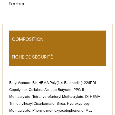
Fermer
COMPOSITION
FICHE DE SÉCURITÉ
Butyl Acetate, Bis-HEMA Poly(1,4-Butanediol)-22/IPDI
Copolymer, Cellulose Acetate Butyrate, PPG-5
Methacrylate, Tetrahydrofurfuryl Methacrylate, Di-HEMA
Trimethylhexyl Dicarbamate, Silica, Hydroxypropyl
Methacrylate, Phenyldimethoxyacetophenone. May