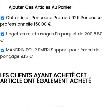
Cet article :
Ponceuse Promed 625 Ponceuse
professionnelle
150.00
€
Lingettes muti-usages En paquet de 200
6.50
€
MANDRIN POUR EMERI Support pour émeri de
ponçage
9.15
€
LES CLIENTS AYANT ACHETÉ CET
ARTICLE ONT ÉGALEMENT ACHETÉ