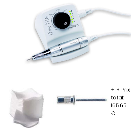
+
+
Prix
total:
165.65
€