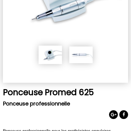
Ponceuse Promed 625
Ponceuse professionnelle
Ponceuse professionnelle pour les prothésistes ongulaires.