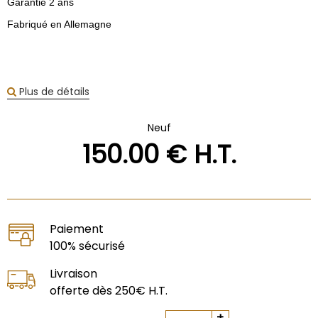
Garantie 2 ans
Fabriqué en Allemagne
Plus de détails
Neuf
150
.00
€
H.T.
Paiement
100% sécurisé
Livraison
offerte dès 250€ H.T.