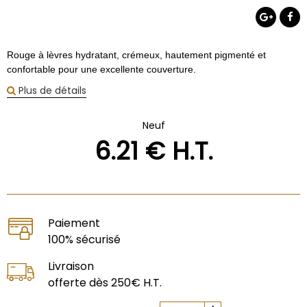
Rouge à lèvres hydratant, crémeux, hautement pigmenté et
confortable pour une excellente couverture.
Plus de détails
Neuf
6
.21
€
H.T.
Paiement
100% sécurisé
Livraison
offerte dès 250€ H.T.