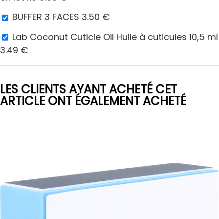
BUFFER 3 FACES
3.50
€
Lab Coconut Cuticle Oil Huile à cuticules 10,5 ml
3.49
€
LES CLIENTS AYANT ACHETÉ CET
ARTICLE ONT ÉGALEMENT ACHETÉ