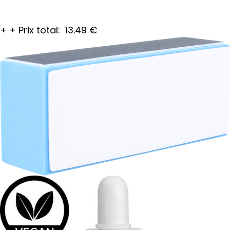
+
+
Prix total:
13.49
€