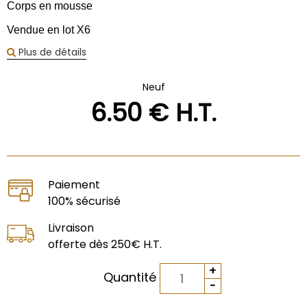
Corps en mousse
Vendue en lot X6
Plus de détails
Neuf
6
.50
€
H.T.
Paiement
100% sécurisé
Livraison
offerte dès 250€ H.T.
Quantité