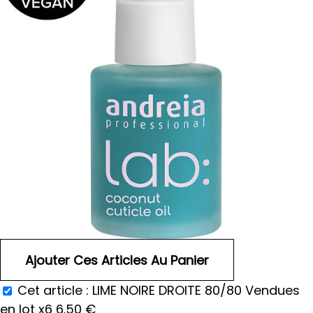
Cet article :
LIME NOIRE DROITE 80/80 Vendues
en lot x6
6.50
€